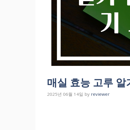
매실 효능 고루 알
2025년 06월 14일
by
reviewer