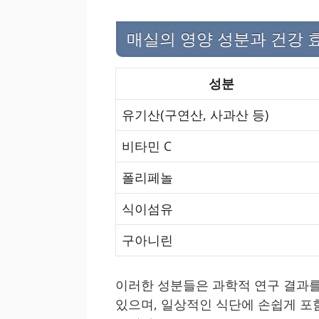
매실의 영양 성분과 건강 
성분
유기산(구연산, 사과산 등)
비타민 C
폴리페놀
식이섬유
구아니린
이러한 성분들은 과학적 연구 결과를
있으며, 일상적인 식단에 손쉽게 포