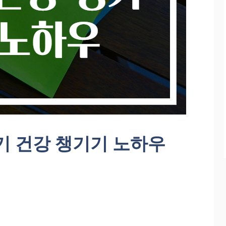
기 건강 챙기기 노하우