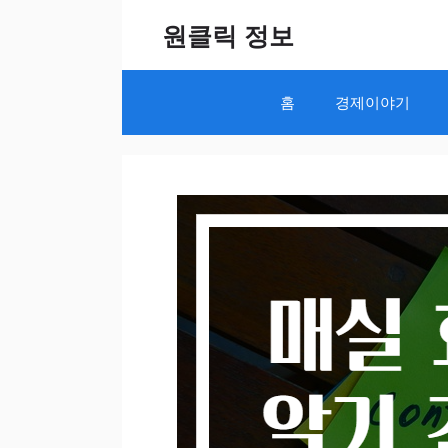
Skip
원클릭 정보
to
content
홈
경제이야기