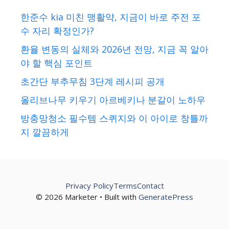
한준수 kia 미친 맹활약, 지금이 바로 주전 포
수 자리 확정인가?
환율 변동의 실체와 2026년 전망, 지금 꼭 알아
야 할 핵심 포인트
초간단 부추무침 3단계 레시피 공개
올리브나무 키우기 아르베키나 분갈이 노하우
방충망청소 필수템 스퀴지와 이 아이로 창틀까
지 깔끔하게
Privacy Policy
Terms
Contact
© 2026 Marketer • Built with
GeneratePress