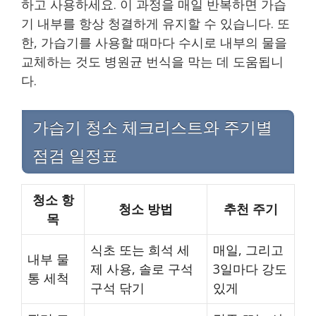
하고 사용하세요. 이 과정을 매일 반복하면 가습
기 내부를 항상 청결하게 유지할 수 있습니다. 또
한, 가습기를 사용할 때마다 수시로 내부의 물을
교체하는 것도 병원균 번식을 막는 데 도움됩니
다.
가습기 청소 체크리스트와 주기별
점검 일정표
청소 항
청소 방법
추천 주기
목
식초 또는 희석 세
매일, 그리고
내부 물
제 사용, 솔로 구석
3일마다 강도
통 세척
구석 닦기
있게