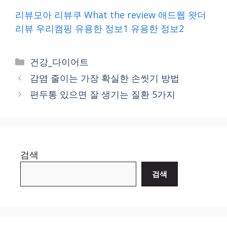
리뷰모아
리뷰쿠
What the review
애드웹
왓더
리뷰
우리캠핑
유용한 정보1
유용한 정보2
Categories
건강_다이어트
감염 줄이는 가장 확실한 손씻기 방법
편두통 있으면 잘 생기는 질환 5가지
검색
검색