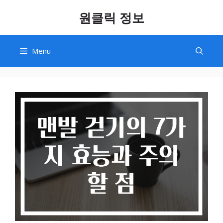
Skip
원클릭 정보
to
content
Menu