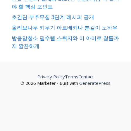
야 할 핵심 포인트
초간단 부추무침 3단계 레시피 공개
올리브나무 키우기 아르베키나 분갈이 노하우
방충망청소 필수템 스퀴지와 이 아이로 창틀까
지 깔끔하게
Privacy Policy
Terms
Contact
© 2026 Marketer • Built with
GeneratePress