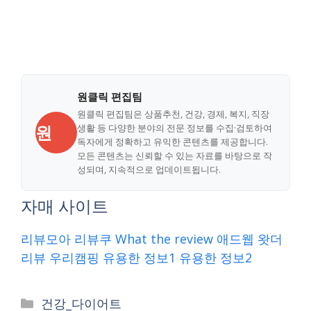
원클릭 편집팀
원클릭 편집팀은 상품추천, 건강, 경제, 복지, 직장
원
생활 등 다양한 분야의 전문 정보를 수집·검토하여
독자에게 정확하고 유익한 콘텐츠를 제공합니다.
모든 콘텐츠는 신뢰할 수 있는 자료를 바탕으로 작
성되며, 지속적으로 업데이트됩니다.
자매 사이트
리뷰모아
리뷰쿠
What the review
애드웹
왓더
리뷰
우리캠핑
유용한 정보1
유용한 정보2
Categories
건강_다이어트