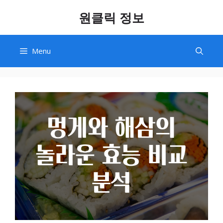
Skip
원클릭 정보
to
content
Menu