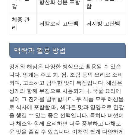
항산화 성분 포함
강
함
체중 관
저칼로리 고단백
저지방 고단백
리
맥락과 활용 방법
멍게와 해삼은 다양한 방식으로 활용될 수 있습
니다. 멍게는 주로 회, 찜, 조림 등의 요리로 소비
되며, 고소하고 담백한 맛이 특징입니다. 해삼은
성게와 함께 무침으로 사용되거나, 국물 요리에
넣어 그 진가를 발휘합니다. 두 식품 모두 해산물
로 식사에 포함할 때, 색다른 맛과 영양으로 건강
을 챙길 수 있는 좋은 선택입니다. 특히나 버섯이
나 채소와 함께 요리하면 더욱 풍부하고 다채로
운 맛을 즐길 수 있습니다. 이처럼 쉽게 다양하게