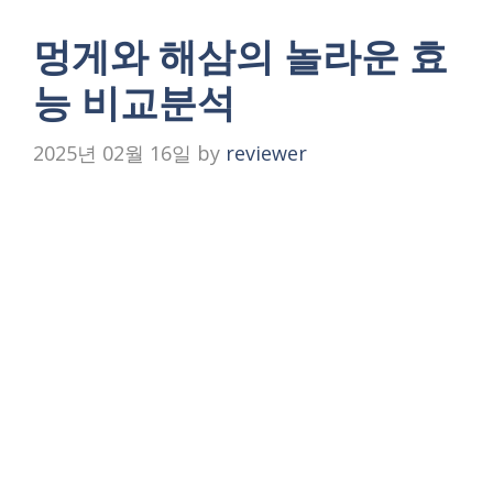
멍게와 해삼의 놀라운 효
능 비교분석
2025년 02월 16일
by
reviewer