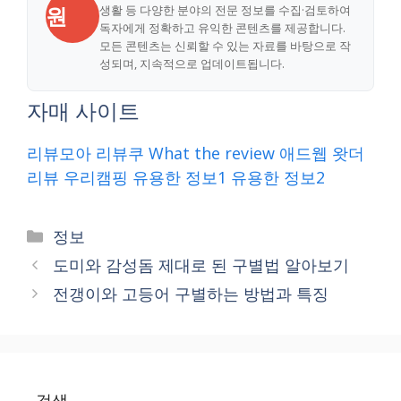
원
생활 등 다양한 분야의 전문 정보를 수집·검토하여
독자에게 정확하고 유익한 콘텐츠를 제공합니다.
모든 콘텐츠는 신뢰할 수 있는 자료를 바탕으로 작
성되며, 지속적으로 업데이트됩니다.
자매 사이트
리뷰모아
리뷰쿠
What the review
애드웹
왓더
리뷰
우리캠핑
유용한 정보1
유용한 정보2
Categories
정보
도미와 감성돔 제대로 된 구별법 알아보기
전갱이와 고등어 구별하는 방법과 특징
검색