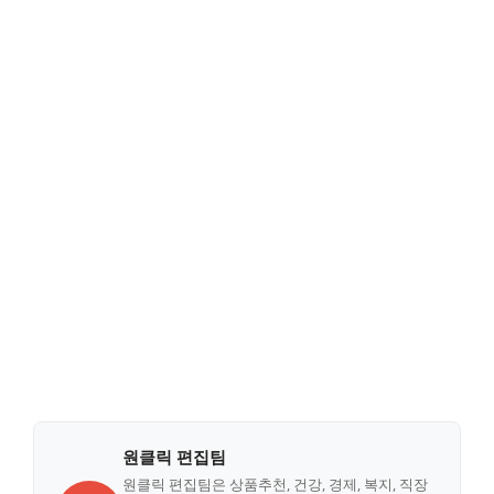
원클릭 편집팀
원클릭 편집팀은 상품추천, 건강, 경제, 복지, 직장