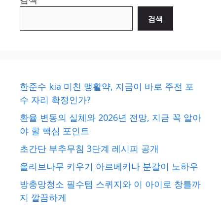
검색
한준수 kia 미친 맹활약, 지금이 바로 주전 포
수 자리 확정인가?
환율 변동의 실체와 2026년 전망, 지금 꼭 알아
야 할 핵심 포인트
초간단 부추무침 3단계 레시피 공개
올리브나무 키우기 아르베키나 분갈이 노하우
방충망청소 필수템 스퀴지와 이 아이로 창틀까
지 깔끔하게