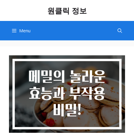
Skip
원클릭 정보
to
content
Menu