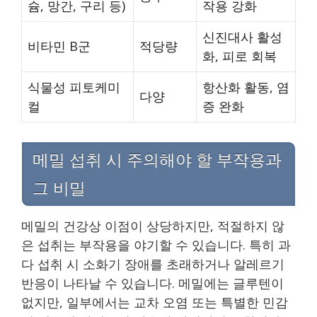
슘, 망간, 구리 등)
작용 강화
신진대사 활성
비타민 B군
적당량
화, 피로 회복
식물성 피토케미
항산화 활동, 염
다양
컬
증 완화
메밀 섭취 시 주의해야 할 부작용과
그 비밀
메밀의 건강상 이점이 상당하지만, 적절하지 않
은 섭취는 부작용을 야기할 수 있습니다. 특히 과
다 섭취 시 소화기 장애를 초래하거나 알레르기
반응이 나타날 수 있습니다. 메밀에는 글루텐이
없지만, 일부에서는 교차 오염 또는 특별한 민감