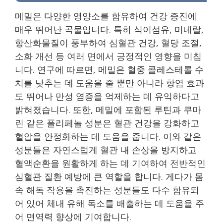
메밀은 다양한 영양소를 함유하여 건강 증진에
매우 뛰어난 곡물입니다. 특히 식이섬유, 미네랄,
항산화물질이 풍부하여 심혈관 건강, 혈당 조절,
소화 개선 등 여러 면에서 긍정적인 영향을 미칩
니다. 연구에 따르면, 메밀은 혈중 콜레스테롤 수
치를 낮추는 데 도움을 줄 뿐만 아니라 항염 효과
도 뛰어나 만성 염증을 억제하는 데 유익하다고
밝혀졌습니다. 또한, 메밀에 포함된 루틴과 쿠마
린 같은 폴리페놀 성분은 혈관 건강을 강화하고
혈압을 안정화하는 데 도움을 줍니다. 이와 같은
성분들은 자연스럽게 혈관 내 손상을 방지하고
혈액순환을 원활하게 하는 데 기여하여 전반적인
심혈관 질환 예방에 큰 역할을 합니다. 게다가 몸
속 해독 작용을 촉진하는 성분들도 다수 함유되
어 있어 체내 유해 독소를 배출하는 데 도움을 주
어 면역력 향상에 기여합니다.