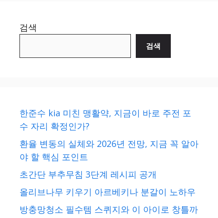
검색
검색
한준수 kia 미친 맹활약, 지금이 바로 주전 포
수 자리 확정인가?
환율 변동의 실체와 2026년 전망, 지금 꼭 알아
야 할 핵심 포인트
초간단 부추무침 3단계 레시피 공개
올리브나무 키우기 아르베키나 분갈이 노하우
방충망청소 필수템 스퀴지와 이 아이로 창틀까