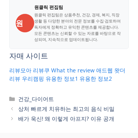
원클릭 편집팀
원클릭 편집팀은 상품추천, 건강, 경제, 복지, 직장
원
생활 등 다양한 분야의 전문 정보를 수집·검토하여
독자에게 정확하고 유익한 콘텐츠를 제공합니다.
모든 콘텐츠는 신뢰할 수 있는 자료를 바탕으로 작
성되며, 지속적으로 업데이트됩니다.
자매 사이트
리뷰모아
리뷰쿠
What the review
애드웹
왓더
리뷰
우리캠핑
유용한 정보1
유용한 정보2
Categories
건강_다이어트
상처 빠르게 치유하는 최고의 음식 비밀
배가 욱신! 왜 이렇게 아프지? 이유 공개