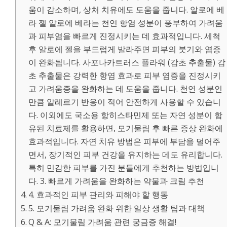
움이 감소하며, 상처 치유에도 도움을 줍니다. 알로에 베
라 젤 알로에 베라는 천연 항염 성분이 풍부하여 가려움
과 피부염을 빠르게 진정시키는 데 효과적입니다. 세척
후 알로에 젤을 부드럽게 발라주면 피부의 붓기와 염증
이 완화됩니다. 사포나카트러스 플라워 (감초 추출물) 감
초 추출물은 강력한 항염 효과로 피부 염증을 진정시키
고 가려움증을 완화하는 데 도움을 줍니다. 천연 성분인
만큼 알레르기 반응이 적어 안전하게 사용할 수 있습니
다. 이외에도 국소용 항히스타민제 또는 자연 성분이 함
유된 치료제를 활용하면, 모기물림 후 빠른 증상 완화에
효과적입니다. 자연 치유 방법은 피부에 부담을 덜어주
면서, 장기적인 피부 건강을 유지하는 데도 유리합니다.
특히 민감한 피부를 가진 분들에게 추천하는 방법입니
다. 3. 빠르게 가려움을 완화하는 약물과 크림 추천
4. 효과적인 피부 관리와 피해야 할 행동
5. 모기물림 가려움 완화 위한 일상 생활 팁과 대책
Q & A: 모기물림 가려움 관련 궁금증 해결!