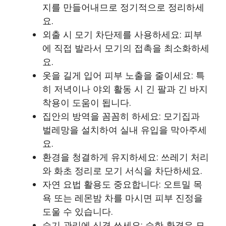
지를 만들어내므로 정기적으로 정리하세
요.
외출 시 모기 차단제를 사용하세요: 피부
에 직접 발라서 모기의 접촉을 최소화하세
요.
옷을 길게 입어 피부 노출을 줄이세요: 특
히 저녁이나 야외 활동 시 긴 팔과 긴 바지
착용이 도움이 됩니다.
집안의 방역을 꼼꼼히 하세요: 모기집과
벌레망을 설치하여 실내 유입을 막아주세
요.
환경을 청결하게 유지하세요: 쓰레기 처리
와 화초 정리로 모기 서식을 차단하세요.
자연 요법 활용도 중요합니다: 오트밀 목
욕 또는 레몬밤 차를 마시면 피부 진정을
도울 수 있습니다.
습기 관리에 신경 쓰세요: 습한 환경은 모