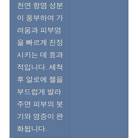
천연 항염 성분
이 풍부하여 가
려움과 피부염
을 빠르게 진정
시키는 데 효과
적입니다. 세척
후 알로에 젤을
부드럽게 발라
주면 피부의 붓
기와 염증이 완
화됩니다.