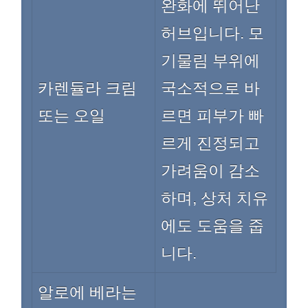
완화에 뛰어난
허브입니다. 모
기물림 부위에
카렌듈라 크림
국소적으로 바
또는 오일
르면 피부가 빠
르게 진정되고
가려움이 감소
하며, 상처 치유
에도 도움을 줍
니다.
알로에 베라는