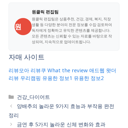
원클릭 편집팀
원클릭 편집팀은 상품추천, 건강, 경제, 복지, 직장
원
생활 등 다양한 분야의 전문 정보를 수집·검토하여
독자에게 정확하고 유익한 콘텐츠를 제공합니다.
모든 콘텐츠는 신뢰할 수 있는 자료를 바탕으로 작
성되며, 지속적으로 업데이트됩니다.
자매 사이트
리뷰모아
리뷰쿠
What the review
애드웹
왓더
리뷰
우리캠핑
유용한 정보1
유용한 정보2
Categories
건강_다이어트
양배추의 놀라운 9가지 효능과 부작용 완전
정리
금연 후 5가지 놀라운 신체 변화와 효과