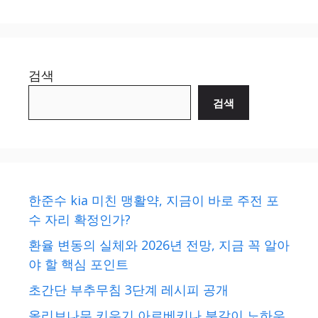
검색
검색
한준수 kia 미친 맹활약, 지금이 바로 주전 포
수 자리 확정인가?
환율 변동의 실체와 2026년 전망, 지금 꼭 알아
야 할 핵심 포인트
초간단 부추무침 3단계 레시피 공개
올리브나무 키우기 아르베키나 분갈이 노하우