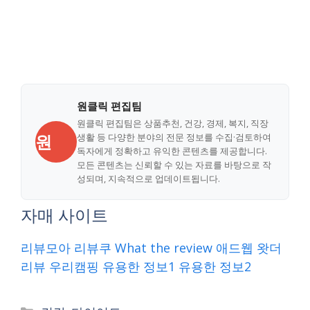
원클릭 편집팀
원클릭 편집팀은 상품추천, 건강, 경제, 복지, 직장
원
생활 등 다양한 분야의 전문 정보를 수집·검토하여
독자에게 정확하고 유익한 콘텐츠를 제공합니다.
모든 콘텐츠는 신뢰할 수 있는 자료를 바탕으로 작
성되며, 지속적으로 업데이트됩니다.
자매 사이트
리뷰모아
리뷰쿠
What the review
애드웹
왓더
리뷰
우리캠핑
유용한 정보1
유용한 정보2
Categories