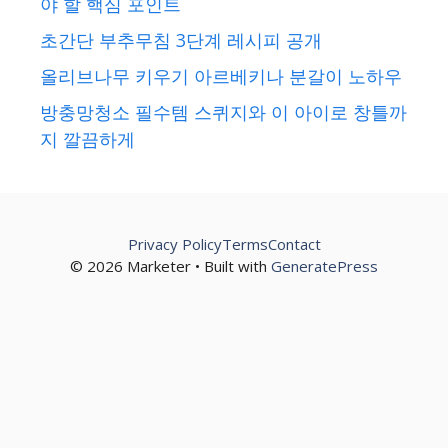
야 할 핵심 포인트
초간단 부추무침 3단계 레시피 공개
올리브나무 키우기 아르베키나 분갈이 노하우
방충망청소 필수템 스퀴지와 이 아이로 창틀까
지 깔끔하게
Privacy Policy
Terms
Contact
© 2026 Marketer • Built with
GeneratePress