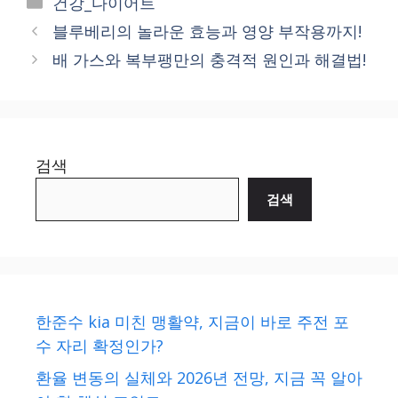
건강_다이어트
블루베리의 놀라운 효능과 영양 부작용까지!
배 가스와 복부팽만의 충격적 원인과 해결법!
검색
검색
한준수 kia 미친 맹활약, 지금이 바로 주전 포
수 자리 확정인가?
환율 변동의 실체와 2026년 전망, 지금 꼭 알아