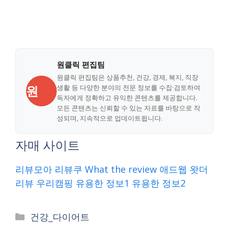
원클릭 편집팀
원클릭 편집팀은 상품추천, 건강, 경제, 복지, 직장
원
생활 등 다양한 분야의 전문 정보를 수집·검토하여
독자에게 정확하고 유익한 콘텐츠를 제공합니다.
모든 콘텐츠는 신뢰할 수 있는 자료를 바탕으로 작
성되며, 지속적으로 업데이트됩니다.
자매 사이트
리뷰모아
리뷰쿠
What the review
애드웹
왓더
리뷰
우리캠핑
유용한 정보1
유용한 정보2
Categories
건강_다이어트