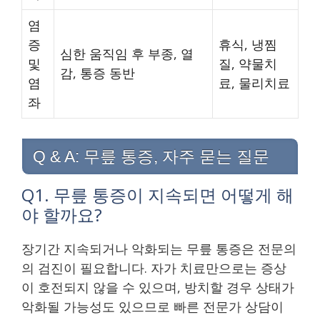
염
증
휴식, 냉찜
심한 움직임 후 부종, 열
및
질, 약물치
감, 통증 동반
염
료, 물리치료
좌
Q & A: 무릎 통증, 자주 묻는 질문
Q1. 무릎 통증이 지속되면 어떻게 해
야 할까요?
장기간 지속되거나 악화되는 무릎 통증은 전문의
의 검진이 필요합니다. 자가 치료만으로는 증상
이 호전되지 않을 수 있으며, 방치할 경우 상태가
악화될 가능성도 있으므로 빠른 전문가 상담이