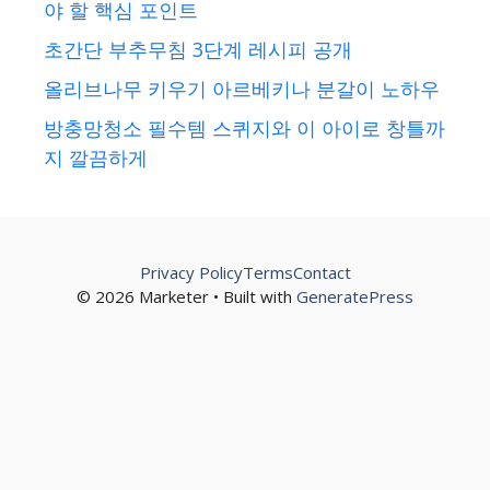
야 할 핵심 포인트
초간단 부추무침 3단계 레시피 공개
올리브나무 키우기 아르베키나 분갈이 노하우
방충망청소 필수템 스퀴지와 이 아이로 창틀까
지 깔끔하게
Privacy Policy
Terms
Contact
© 2026 Marketer • Built with
GeneratePress