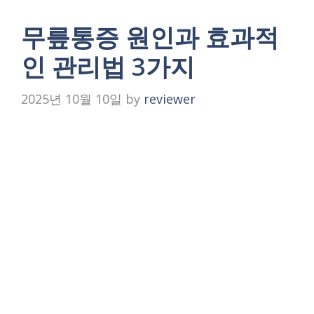
무릎통증 원인과 효과적
인 관리법 3가지
2025년 10월 10일
by
reviewer