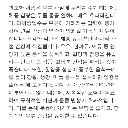
과도한 체중은 무릎 관절에 무리를 주기 때문에,
체중 감량은 무릎 통증 완화에 매우 효과적입니
다. 과체중일수록 무릎에 가해지는 압력이 증가
하여 연골 손상과 염증이 악화될 가능성이 높아
집니다. 건강한 식단은 체중 유지뿐만 아니라 관
절 건강에 직결됩니다. 우유, 견과류, 어류 등 영
양가 높은 음식을 섭취하고, 혈당과 염증을 유발
하는 인스턴트 식품, 고당분 간식을 피하는 것이
좋습니다. 또한, 항염증 성분이 풍부한 음식—예
를 들어 강황, 생강, 마늘 등—을 섭취하면 염증을
줄이는 데 도움이 됩니다. 체중 감량은 단기간에
이루어지지 않기 때문에, 지속적인 노력이 필요
하며 규칙적인 식단과 운동 병행이 효과적입니
다. 이를 통해 무릎에 가해지는 부담을 줄이고, 장
기적인 무릎 건강을 유지할 수 있습니다.