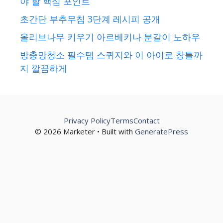
야 할 핵심 포인트
초간단 부추무침 3단계 레시피 공개
올리브나무 키우기 아르베키나 분갈이 노하우
방충망청소 필수템 스퀴지와 이 아이로 창틀까
지 깔끔하게
Privacy Policy
Terms
Contact
© 2026 Marketer • Built with
GeneratePress