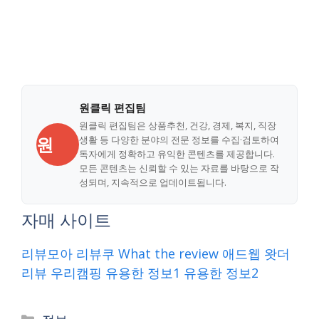
원클릭 편집팀
원클릭 편집팀은 상품추천, 건강, 경제, 복지, 직장
원
생활 등 다양한 분야의 전문 정보를 수집·검토하여
독자에게 정확하고 유익한 콘텐츠를 제공합니다.
모든 콘텐츠는 신뢰할 수 있는 자료를 바탕으로 작
성되며, 지속적으로 업데이트됩니다.
자매 사이트
리뷰모아
리뷰쿠
What the review
애드웹
왓더
리뷰
우리캠핑
유용한 정보1
유용한 정보2
Categories