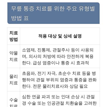
무릎 통증 치료를 위한 주요 유형별
방법 표
치료
적용 대상 및 상세 설명
방법
소염제, 진통제, 관절주사 등이 사용되
약물
며, 의사의 처방에 따라 안전하게 복용
치료
한다. 급성 염증이나 통증 시 효과적
초음파, 전기 자극, 초순수 치료 등을 병
물리
행하여 관절 부위의 염증과 통증을 완화
치료
한다. 전문 물리치료사와 상담 필요
심한 연골 파괴 또는 인대 손상 시 관절
수술
경 수술 또는 인공관절 치환술을 고려한
치료