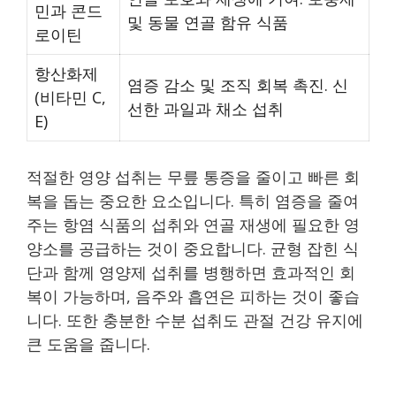
민과 콘드
및 동물 연골 함유 식품
로이틴
항산화제
염증 감소 및 조직 회복 촉진. 신
(비타민 C,
선한 과일과 채소 섭취
E)
적절한 영양 섭취는 무릎 통증을 줄이고 빠른 회
복을 돕는 중요한 요소입니다. 특히 염증을 줄여
주는 항염 식품의 섭취와 연골 재생에 필요한 영
양소를 공급하는 것이 중요합니다. 균형 잡힌 식
단과 함께 영양제 섭취를 병행하면 효과적인 회
복이 가능하며, 음주와 흡연은 피하는 것이 좋습
니다. 또한 충분한 수분 섭취도 관절 건강 유지에
큰 도움을 줍니다.