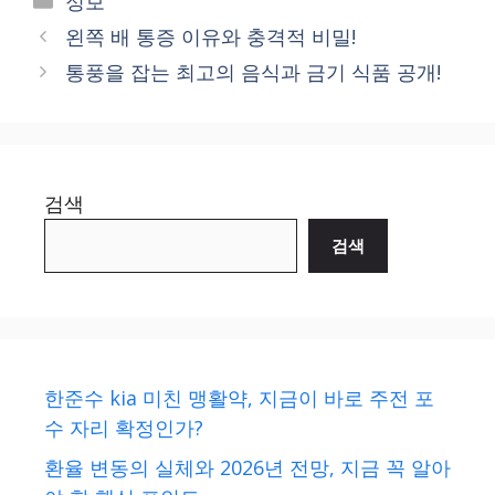
정보
왼쪽 배 통증 이유와 충격적 비밀!
통풍을 잡는 최고의 음식과 금기 식품 공개!
검색
검색
한준수 kia 미친 맹활약, 지금이 바로 주전 포
수 자리 확정인가?
환율 변동의 실체와 2026년 전망, 지금 꼭 알아