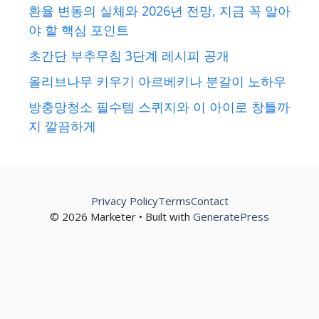
환율 변동의 실체와 2026년 전망, 지금 꼭 알아
야 할 핵심 포인트
초간단 부추무침 3단계 레시피 공개
올리브나무 키우기 아르베키나 분갈이 노하우
방충망청소 필수템 스퀴지와 이 아이로 창틀까
지 깔끔하게
Privacy Policy
Terms
Contact
© 2026 Marketer • Built with
GeneratePress