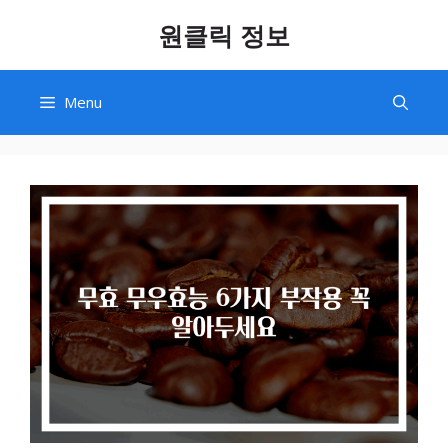
Skip
원클릭 정보
to
content
Menu