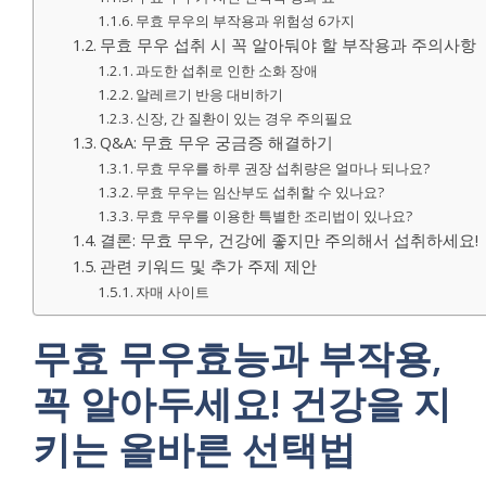
무효 무우의 부작용과 위험성 6가지
무효 무우 섭취 시 꼭 알아둬야 할 부작용과 주의사항
과도한 섭취로 인한 소화 장애
알레르기 반응 대비하기
신장, 간 질환이 있는 경우 주의필요
Q&A: 무효 무우 궁금증 해결하기
무효 무우를 하루 권장 섭취량은 얼마나 되나요?
무효 무우는 임산부도 섭취할 수 있나요?
무효 무우를 이용한 특별한 조리법이 있나요?
결론: 무효 무우, 건강에 좋지만 주의해서 섭취하세요!
관련 키워드 및 추가 주제 제안
자매 사이트
무효 무우효능과 부작용,
꼭 알아두세요! 건강을 지
키는 올바른 선택법