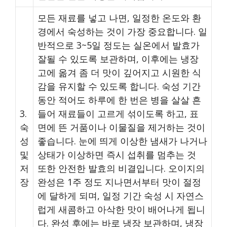
모든 재료를 넣고 나면, 일정한 온도와 환
경에서 숙성하는 것이 가장 중요합니다. 일
반적으로 3~5일 정도는 실온에서 발효가
잘될 수 있도록 보관하며, 이후에는 냉장
고에 옮겨 좀 더 맛이 깊어지고 시원한 식
감을 유지할 수 있도록 합니다. 숙성 기간
동안 적어도 하루에 한 번은 병을 살살 흔
3.
들어 재료들이 고르게 섞이도록 하고, 표
숙
면에 뜬 거품이나 이물질을 제거하는 것이
성
좋습니다. 눈에 띄게 이상한 냄새가 나거나
및
상태가 이상하면 즉시 섭취를 멈추는 것
저
또한 안전한 발효의 비결입니다. 오이지의
장
완성은 1주 정도 지나면서부터 맛이 절정
에 달하게 되며, 일정 기간 숙성 시 자연스
럽게 새콤하고 아삭한 맛이 배어나게 됩니
다. 완성 후에는 바로 냉장 보관하며, 냉장