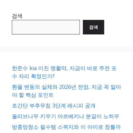
검색
검색
한준수 kia 미친 맹활약, 지금이 바로 주전 포
수 자리 확정인가?
환율 변동의 실체와 2026년 전망, 지금 꼭 알아
야 할 핵심 포인트
초간단 부추무침 3단계 레시피 공개
올리브나무 키우기 아르베키나 분갈이 노하우
방충망청소 필수템 스퀴지와 이 아이로 창틀까