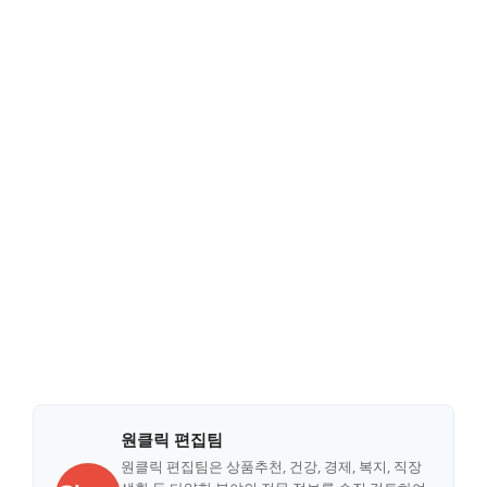
원클릭 편집팀
원클릭 편집팀은 상품추천, 건강, 경제, 복지, 직장