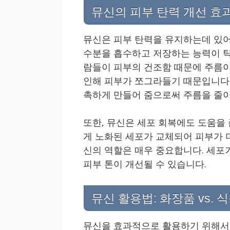
뮤신의 피부 탄력 개선 효
뮤신은 피부 탄력을 유지하는데 있어
수분을 흡수하고 저장하는 능력이 탁
람들이 피부의 건조함 때문에 주름이
인해 피부가 쪼그라들기 때문입니다.
촉하게 만들어 줌으로써 주름을 줄이
또한, 뮤신은 세포 회복에도 도움을
게 노화된 세포가 교체되어 피부가 
신의 역할은 매우 중요합니다. 세포
피부 톤이 개선될 수 있습니다.
뮤신 활용법: 화장품 vs. 
뮤신을 효과적으로 활용하기 위해서는