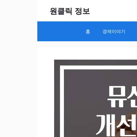
Skip
원클릭 정보
to
content
홈
경제이야기