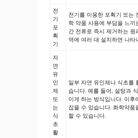
전
전기를 이용한 포획기 또는 
기
학 약품 사용에 부담을 느끼
포
간 전류로 즉시 제거하는 원
획
역에 여러 대 설치하면 나타
기
자
연
유
인
일부 자연 유인제나 식초를 
제
습니다. 예를 들어, 설탕과
또
이게 하는 방식입니다. 이후
는
잡을 수 있습니다. 화학약품
식
할 수 있습니다.
초
활