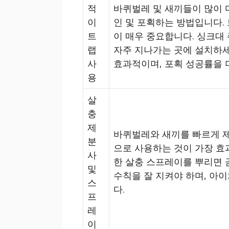
적
바퀴벌레 및 새끼들이 많이 
이
인 및 포획하는 방법입니다.
트
이 매우 중요합니다. 싱크대 
랩
자주 지나가는 곳에 설치하세
사
효과적이며, 포획 성공률을 
용
살
충
제
바퀴벌레와 새끼를 빠르게 제
분
으로 사용하는 것이 가장 효
사
한 살충 스프레이를 뿌리면 
및
수칙을 잘 지켜야 하며, 아
스
다.
프
레
이