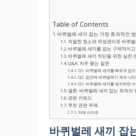
Table of Contents
바퀴벌레 새끼 잡는 가장 효과적인 방
적절한 청소와 위생관리로 바퀴벌
바퀴벌레 새끼를 잡는 구체적이고
바퀴벌레 새끼 차단을 위한 실천 전
Q&A: 자주 묻는 질문
Q1. 바퀴벌레 새끼를 빠르게 잡
Q2. 집안에 바퀴벌레가 계속 나
Q3. 바퀴벌레 새끼를 방치하면 
결론: 바퀴벌레 새끼 잡는 최적의
관련 키워드
추천 관련 주제
자매 사이트
바퀴벌레 새끼 잡는