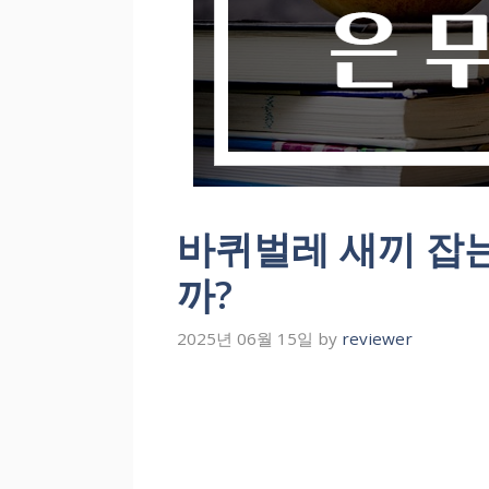
바퀴벌레 새끼 잡
까?
2025년 06월 15일
by
reviewer