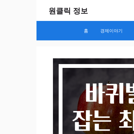
Skip
원클릭 정보
to
content
홈
경제이야기