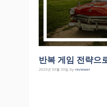
반복 게임 전략으로
2025년 03월 30일
by
reviewer