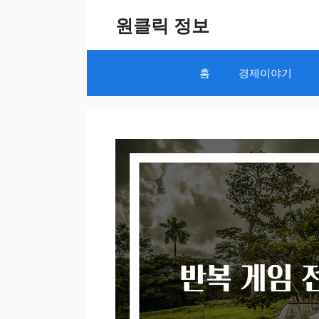
Skip
원클릭 정보
to
content
홈
경제이야기