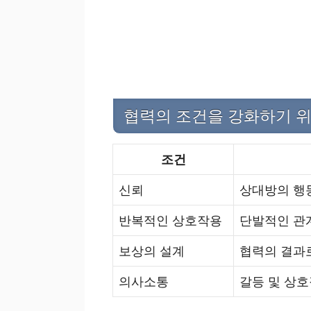
협력의 조건을 강화하기 위
조건
신뢰
상대방의 행
반복적인 상호작용
단발적인 관
보상의 설계
협력의 결과로
의사소통
갈등 및 상호