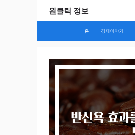
Skip
원클릭 정보
to
content
홈
경제이야기