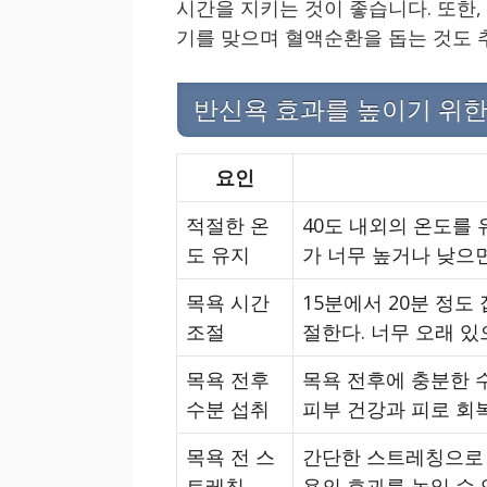
시간을 지키는 것이 좋습니다. 또한,
기를 맞으며 혈액순환을 돕는 것도 
반신욕 효과를 높이기 위한
요인
적절한 온
40도 내외의 온도를
도 유지
가 너무 높거나 낮으
목욕 시간
15분에서 20분 정도
조절
절한다. 너무 오래 있
목욕 전후
목욕 전후에 충분한 
수분 섭취
피부 건강과 피로 회
목욕 전 스
간단한 스트레칭으로
트레칭
욕의 효과를 높일 수 