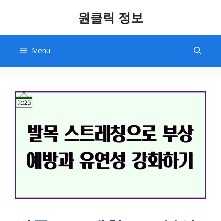
Skip
원클릭 정보
to
content
Menu