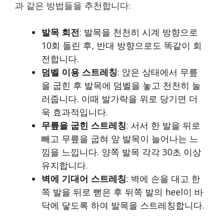
과 같은 방법들을 추천합니다:
발목 회전
: 발목을 천천히 시계 방향으로
10회 돌린 후, 반대 방향으로도 똑같이 회
전합니다.
덤벨 이용 스트레칭
: 앉은 상태에서 무릎
을 굽힌 후 발목에 덤벨을 놓고 천천히 눌
러줍니다. 이때 발가락을 위로 당기면 더
욱 효과적입니다.
무릎을 굽힌 스트레칭
: 서서 한 발을 뒤로
빼고 무릎을 굽혀 앞 발목이 늘어나는 느
낌을 느낍니다. 양쪽 발목 각각 30초 이상
유지합니다.
벽에 기대어 스트레칭
: 벽에 손을 대고 한
쪽 발을 뒤로 뻗은 후 뒤쪽 발의 heel이 바
닥에 닿도록 하여 발목을 스트레칭합니다.