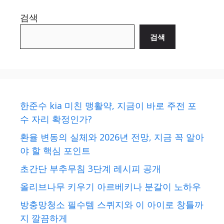
검색
검색
한준수 kia 미친 맹활약, 지금이 바로 주전 포
수 자리 확정인가?
환율 변동의 실체와 2026년 전망, 지금 꼭 알아
야 할 핵심 포인트
초간단 부추무침 3단계 레시피 공개
올리브나무 키우기 아르베키나 분갈이 노하우
방충망청소 필수템 스퀴지와 이 아이로 창틀까
지 깔끔하게