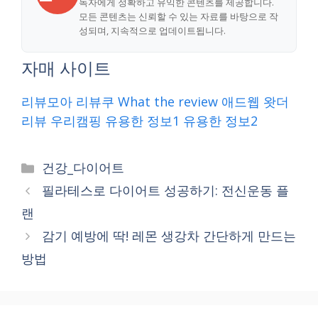
독자에게 정확하고 유익한 콘텐츠를 제공합니다.
모든 콘텐츠는 신뢰할 수 있는 자료를 바탕으로 작
성되며, 지속적으로 업데이트됩니다.
자매 사이트
리뷰모아
리뷰쿠
What the review
애드웹
왓더
리뷰
우리캠핑
유용한 정보1
유용한 정보2
Categories
건강_다이어트
필라테스로 다이어트 성공하기: 전신운동 플
랜
감기 예방에 딱! 레몬 생강차 간단하게 만드는
방법