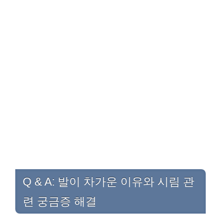
Q & A: 발이 차가운 이유와 시림 관
련 궁금증 해결