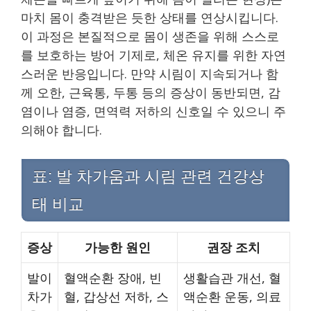
마치 몸이 충격받은 듯한 상태를 연상시킵니다.
이 과정은 본질적으로 몸이 생존을 위해 스스로
를 보호하는 방어 기제로, 체온 유지를 위한 자연
스러운 반응입니다. 만약 시림이 지속되거나 함
께 오한, 근육통, 두통 등의 증상이 동반되면, 감
염이나 염증, 면역력 저하의 신호일 수 있으니 주
의해야 합니다.
표: 발 차가움과 시림 관련 건강상
태 비교
증상
가능한 원인
권장 조치
발이
혈액순환 장애, 빈
생활습관 개선, 혈
차가
혈, 갑상선 저하, 스
액순환 운동, 의료