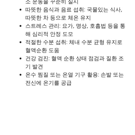
소 운동을 꾸준히 실시
따뜻한 음식과 음료 섭취: 국물있는 식사,
따뜻한 차 등으로 체온 유지
스트레스 관리: 요가, 명상, 호흡법 등을 통
해 심리적 안정 도모
적절한 수분 섭취: 체내 수분 균형 유지로
혈액순환 도움
건강 검진: 혈액 순환 상태 점검과 질환 조
기 발견
온수 찜질 또는 온열 기구 활용: 손발 또는
전신에 온기를 공급