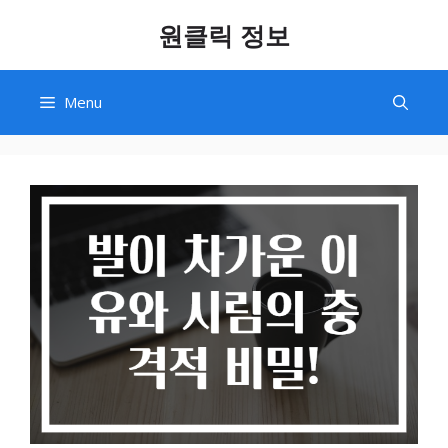
Skip
원클릭 정보
to
content
Menu