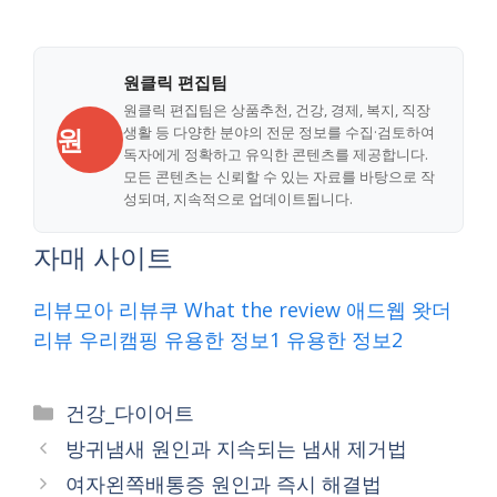
원클릭 편집팀
원클릭 편집팀은 상품추천, 건강, 경제, 복지, 직장
원
생활 등 다양한 분야의 전문 정보를 수집·검토하여
독자에게 정확하고 유익한 콘텐츠를 제공합니다.
모든 콘텐츠는 신뢰할 수 있는 자료를 바탕으로 작
성되며, 지속적으로 업데이트됩니다.
자매 사이트
리뷰모아
리뷰쿠
What the review
애드웹
왓더
리뷰
우리캠핑
유용한 정보1
유용한 정보2
Categories
건강_다이어트
방귀냄새 원인과 지속되는 냄새 제거법
여자왼쪽배통증 원인과 즉시 해결법