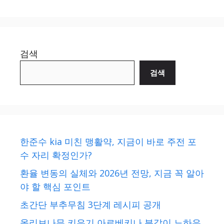
검색
검색
한준수 kia 미친 맹활약, 지금이 바로 주전 포
수 자리 확정인가?
환율 변동의 실체와 2026년 전망, 지금 꼭 알아
야 할 핵심 포인트
초간단 부추무침 3단계 레시피 공개
올리브나무 키우기 아르베키나 분갈이 노하우