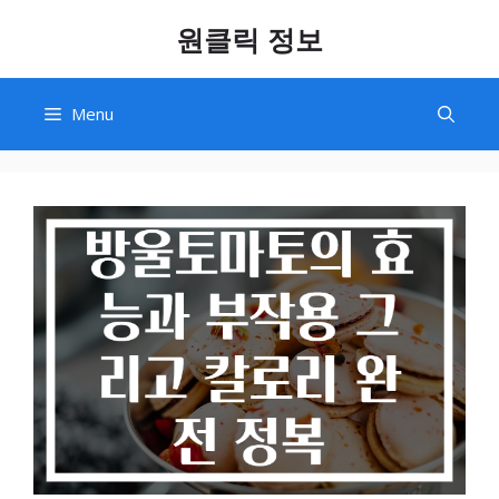
Skip
원클릭 정보
to
content
Menu