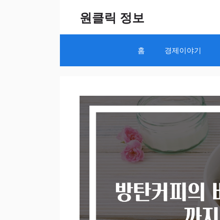
Skip
원클릭 정보
to
content
홈
경제이야기