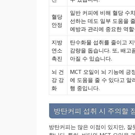
일반 커피에 비해 혈당 수
혈당
선하는 데도 일부 도움을 줄
안정
예방과 관리에 중요한 역할
지방
탄수화물 섭취를 줄이고 지
연소
감량을 돕습니다. 또, 배고
촉진
아질 수 있습니다.
뇌 건
MCT 오일이 뇌 기능에 긍
강 강
에 도움을 줄 수 있다고 알
화
행 중입니다.
방탄커피 섭취 시 주의할 
방탄커피는 많은 이점이 있지만, 잘
합니다. 특히, 버터와 MCT 오일을