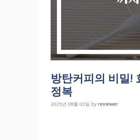
방탄커피의 비밀!
정복
2025년 08월 03일
by
reviewer