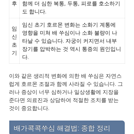
후
함께 더 심한 복통, 두통, 피로를 호소하기
도 합니다.
임신 초기 호르몬 변화는 소화기 계통에
임
영향을 미쳐 배 쑤심이나 소화 불량이 나
신
타날 수 있습니다. 자궁이 커지면서 내부
초
장기를 압박하는 것 역시 통증의 원인입니
기
다.
이와 같은 생리적 변화에 의한 배 쑤심은 자연스
럽게 호르몬 조절과 함께 사라질 수 있습니다. 그
러나 증상이 너무 심하거나 일상생활에 지장을
준다면 의료진과 상담하여 적절한 조치를 받는
것이 중요합니다.
배가콕콕쑤심 해결법: 종합 정리