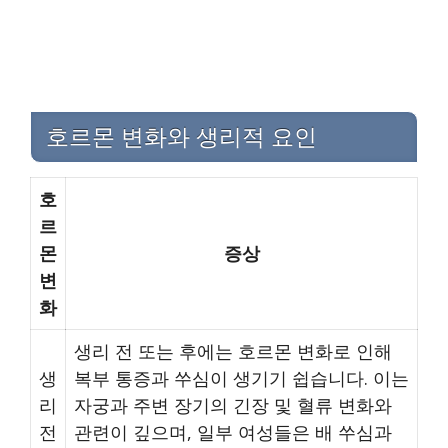
호르몬 변화와 생리적 요인
호
르
몬
증상
변
화
생리 전 또는 후에는 호르몬 변화로 인해
생
복부 통증과 쑤심이 생기기 쉽습니다. 이는
리
자궁과 주변 장기의 긴장 및 혈류 변화와
전
관련이 깊으며, 일부 여성들은 배 쑤심과