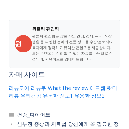
원클릭 편집팀
원클릭 편집팀은 상품추천, 건강, 경제, 복지, 직장
원
생활 등 다양한 분야의 전문 정보를 수집·검토하여
독자에게 정확하고 유익한 콘텐츠를 제공합니다.
모든 콘텐츠는 신뢰할 수 있는 자료를 바탕으로 작
성되며, 지속적으로 업데이트됩니다.
자매 사이트
리뷰모아
리뷰쿠
What the review
애드웹
왓더
리뷰
우리캠핑
유용한 정보1
유용한 정보2
Categories
건강_다이어트
심부전 증상과 치료법 당신에게 꼭 필요한 정