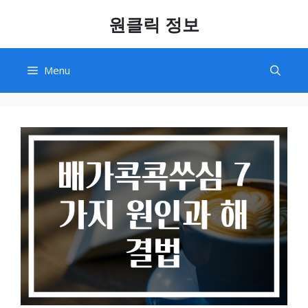
Skip
원클릭 정보
to
content
Menu