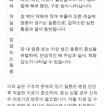
쇄
함께 복부 팽만, 구토 등이 나타납니다.
게
장 벽이 약해져 작게 부풀어 오른 게실에
실
염증이 생기는 질환으로, 갑작스런 심한
염
통증과 열이 동반됩니다.
장
염
장 내 염증 또는 이상 생긴 용종이 증상을
또
유발하며, 만성적인 배 쑤심과 설사, 체중
는
감소가 나타날 수 있습니다.
용
종
이와 같은 구조적 문제와 장기 질환은 병원 진단
후 적절한 치료가 중요하며, 증상 심할 경우 신속
히 의료기관 방문이 필요합니다. 약물 치료 및 수
술적 방법 등 의사의 판단으로 다양한 치료법이