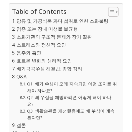
Table of Contents
당류 및 가공식품 과다 섭취로 인한 소화불량
염증 또는 장내 미생물 불균형
소화기관의 구조적 문제와 장기 질환
스트레스와 정신적 요인
음주와 흡연
호르몬 변화와 생리적 요인
배가콕콕쑤심 해결법: 종합 정리
Q&A
Q1. 배가 쑤심이 오래 지속되면 어떤 조치를 취
해야 하나요?
Q2. 배 쑤심을 예방하려면 어떻게 해야 하나
요?
Q3. 생활습관을 개선했음에도 배 쑤심이 계속
된다면?
결론