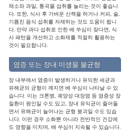
채소와 과일, 통곡물 섭취를 늘리는 것이 좋습니
다. 또한, 식사 후 가벼운 산책을 하거나 커피, 술,
기름진 음식 섭취를 자제하는 것도 도움이 됩니
다. 만약 과다 섭취로 인한 배 쑤심이 잦다면, 식
사 패턴을 개선하고 소화제를 적절히 활용하는
것이 필요합니다.
염증 또는 장내 미생물 불균형
장 내부에서 염증이 발생하거나 유익한 세균과
유해균의 균형이 깨지면 배 쑤심이 나타날 수 있
습니다. 이는 크론병, 궤양성 대장염 등 염증성 장
질환이 원인일 수도 있고, 장내 유익균이 줄어들
면서 유해균이 늘어나는 균형 붕괴일 수도 있습
니다. 이런 경우 소화뿐 아니라 전반적인 건강에
도 영향을 미치며, 배 쑤심이 지속될 수 있습니다.