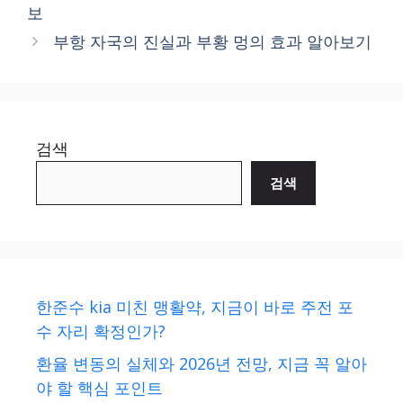
보
부항 자국의 진실과 부황 멍의 효과 알아보기
검색
검색
한준수 kia 미친 맹활약, 지금이 바로 주전 포
수 자리 확정인가?
환율 변동의 실체와 2026년 전망, 지금 꼭 알아
야 할 핵심 포인트