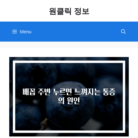
Skip
원클릭 정보
to
content
Menu