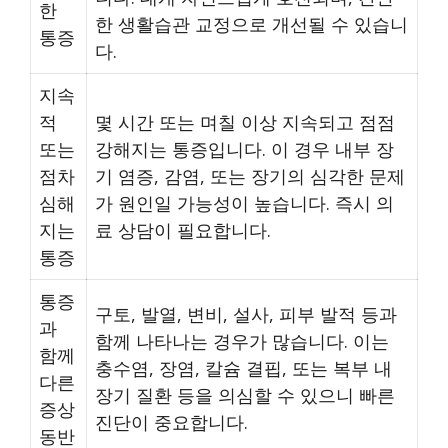
한
한 생활습관 교정으로 개선될 수 있습니
통증
다.
지속
적
몇 시간 또는 며칠 이상 지속되고 점점
또는
강해지는 통증입니다. 이 경우 내부 장
점차
기 염증, 감염, 또는 장기의 심각한 문제
심해
가 원인일 가능성이 높습니다. 즉시 의
지는
료 상담이 필요합니다.
통증
통증
구토, 발열, 변비, 설사, 피부 발적 등과
과
함께 나타나는 경우가 많습니다. 이는
함께
충수염, 장염, 칼슘 결핍, 또는 복부 내
다른
장기 질환 등을 의심할 수 있으니 빠른
증상
진단이 중요합니다.
동반