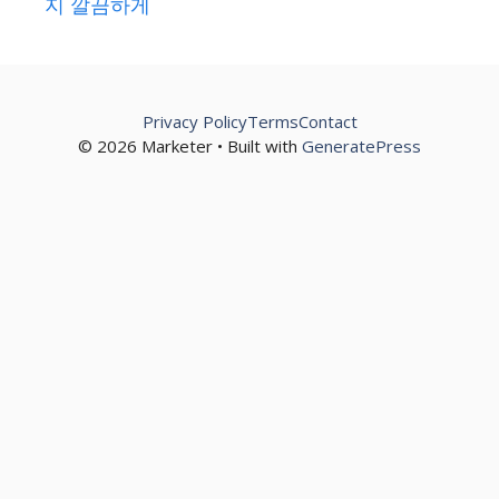
지 깔끔하게
Privacy Policy
Terms
Contact
© 2026 Marketer • Built with
GeneratePress