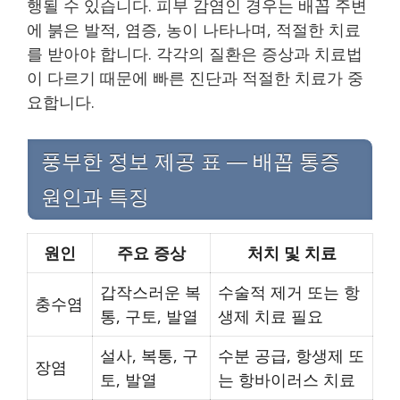
행될 수 있습니다. 피부 감염인 경우는 배꼽 주변
에 붉은 발적, 염증, 농이 나타나며, 적절한 치료
를 받아야 합니다. 각각의 질환은 증상과 치료법
이 다르기 때문에 빠른 진단과 적절한 치료가 중
요합니다.
풍부한 정보 제공 표 — 배꼽 통증
원인과 특징
원인
주요 증상
처치 및 치료
갑작스러운 복
수술적 제거 또는 항
충수염
통, 구토, 발열
생제 치료 필요
설사, 복통, 구
수분 공급, 항생제 또
장염
토, 발열
는 항바이러스 치료