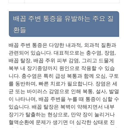
배꼽 주변 통증을 유발하는 주요 질
환들
배꼽 주변 통증은 다양한 내과적, 외과적 질환과
관련되어 있습니다. 대표적으로는 충수염, 장염,
배꼽 탈장, 배꼽 주위 피부 감염, 그리고 드물게
복부 내 장기종양까지 원인으로 작용할 수 있습
니다. 충수염은 특히 급성 복통과 함께 오심, 구토
를 동반하며, 빠른 치료가 필요합니다. 장염은 세
균 또는 바이러스 감염으로 인해 복통, 설사, 발열
이 나타나며, 배꼽 주변을 누를 때 통증이 심할 수
있습니다. 배꼽 탈장은 복벽이 약해지면서 내부
장기가 탈출하는 현상으로, 만약 장이 눌리거나
혈액순환에 문제가 생기면 더 심각한 상태로 진