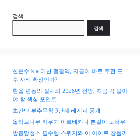
검색
검색
한준수 kia 미친 맹활약, 지금이 바로 주전 포
수 자리 확정인가?
환율 변동의 실체와 2026년 전망, 지금 꼭 알아
야 할 핵심 포인트
초간단 부추무침 3단계 레시피 공개
올리브나무 키우기 아르베키나 분갈이 노하우
방충망청소 필수템 스퀴지와 이 아이로 창틀까