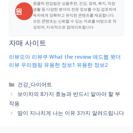
원클릭 편집팀은 상품추천, 건강, 경제, 복지, 직장
원
생활 등 다양한 분야의 전문 정보를 수집·검토하여
독자에게 정확하고 유익한 콘텐츠를 제공합니다.
모든 콘텐츠는 신뢰할 수 있는 자료를 바탕으로 작
성되며, 지속적으로 업데이트됩니다.
자매 사이트
리뷰모아
리뷰쿠
What the review
애드웹
왓더
리뷰
우리캠핑
유용한 정보1
유용한 정보2
Categories
건강_다이어트
보이차의 8가지 효능과 반드시 알아야 할 부
작용
땀이 지나치게 나는 이유 3가지 알려드립니다