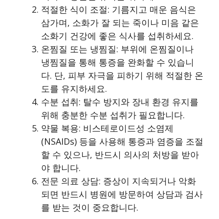
적절한 식이 조절: 기름지고 매운 음식은
삼가며, 소화가 잘 되는 죽이나 미음 같은
소화기 건강에 좋은 식사를 섭취하세요.
온찜질 또는 냉찜질: 부위에 온찜질이나
냉찜질을 통해 통증을 완화할 수 있습니
다. 단, 피부 자극을 피하기 위해 적절한 온
도를 유지하세요.
수분 섭취: 탈수 방지와 장내 환경 유지를
위해 충분한 수분 섭취가 필요합니다.
약물 복용: 비스테로이드성 소염제
(NSAIDs) 등을 사용해 통증과 염증을 조절
할 수 있으나, 반드시 의사의 처방을 받아
야 합니다.
전문 의료 상담: 증상이 지속되거나 악화
되면 반드시 병원에 방문하여 상담과 검사
를 받는 것이 중요합니다.