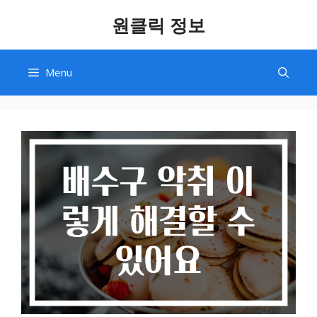
Skip
원클릭 정보
to
content
Menu