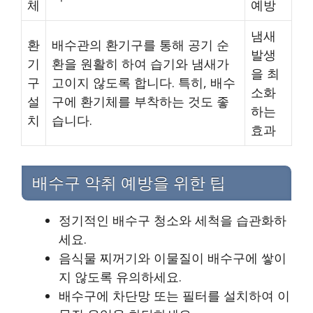
체
예방
냄새
환
배수관의 환기구를 통해 공기 순
발생
기
환을 원활히 하여 습기와 냄새가
을 최
구
고이지 않도록 합니다. 특히, 배수
소화
설
구에 환기체를 부착하는 것도 좋
하는
치
습니다.
효과
배수구 악취 예방을 위한 팁
정기적인 배수구 청소와 세척을 습관화하
세요.
음식물 찌꺼기와 이물질이 배수구에 쌓이
지 않도록 유의하세요.
배수구에 차단망 또는 필터를 설치하여 이