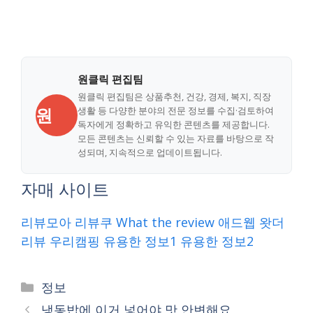
원클릭 편집팀
원클릭 편집팀은 상품추천, 건강, 경제, 복지, 직장
원
생활 등 다양한 분야의 전문 정보를 수집·검토하여
독자에게 정확하고 유익한 콘텐츠를 제공합니다.
모든 콘텐츠는 신뢰할 수 있는 자료를 바탕으로 작
성되며, 지속적으로 업데이트됩니다.
자매 사이트
리뷰모아
리뷰쿠
What the review
애드웹
왓더
리뷰
우리캠핑
유용한 정보1
유용한 정보2
Categories
정보
냉동밥에 이거 넣어야 맛 안변해요