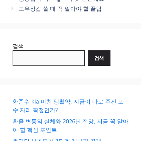
고무장갑 쓸 때 꼭 알아야 할 꿀팁
검색
검색
한준수 kia 미친 맹활약, 지금이 바로 주전 포
수 자리 확정인가?
환율 변동의 실체와 2026년 전망, 지금 꼭 알아
야 할 핵심 포인트
초간단 부추무침 3단계 레시피 공개