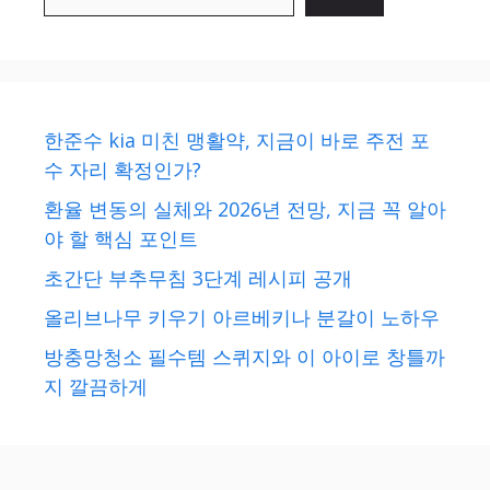
한준수 kia 미친 맹활약, 지금이 바로 주전 포
수 자리 확정인가?
환율 변동의 실체와 2026년 전망, 지금 꼭 알아
야 할 핵심 포인트
초간단 부추무침 3단계 레시피 공개
올리브나무 키우기 아르베키나 분갈이 노하우
방충망청소 필수템 스퀴지와 이 아이로 창틀까
지 깔끔하게