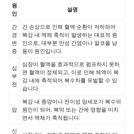
원
설명
인
간
간 손상으로 인해 혈액 순환이 저하되어
경
복강 내 액체 축적이 발생하는 대표적 원
변
인으로, 대부분 만성 간염이나 알코올 남
증
용이 원인입니다.
심장이 혈액을 효과적으로 펌프하지 못하
심
면 혈액이 정체되고, 이로 인해 체액이 복
부
강 내에 축적되어 복수차를 유발할 수 있
전
습니다.
복강 내 종양이나 전이성 암세포가 복수의
암
원인이 되어, 복막 또는 간에 영향을 미치
면서 액체가 축적됩니다.
신