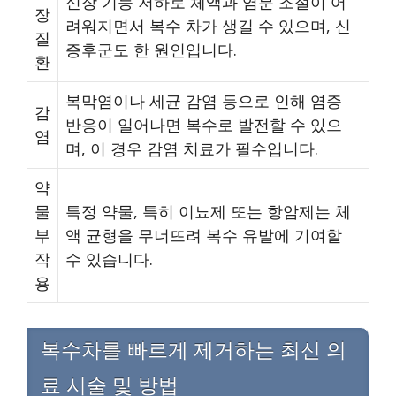
신장 기능 저하로 체액과 염분 조절이 어
장
려워지면서 복수 차가 생길 수 있으며, 신
질
증후군도 한 원인입니다.
환
복막염이나 세균 감염 등으로 인해 염증
감
반응이 일어나면 복수로 발전할 수 있으
염
며, 이 경우 감염 치료가 필수입니다.
약
물
특정 약물, 특히 이뇨제 또는 항암제는 체
부
액 균형을 무너뜨려 복수 유발에 기여할
작
수 있습니다.
용
복수차를 빠르게 제거하는 최신 의
료 시술 및 방법