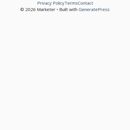
Privacy Policy
Terms
Contact
© 2026 Marketer • Built with
GeneratePress