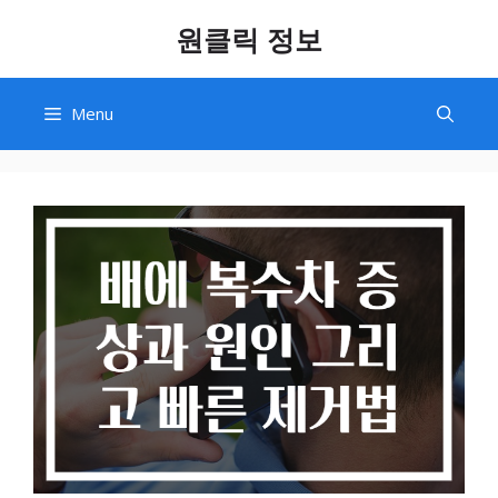
Skip
원클릭 정보
to
content
Menu