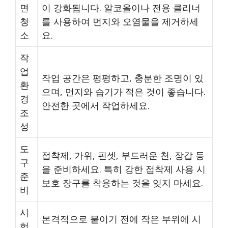
면
이 강화됩니다. 알코올이나 전용 클리너
청
를 사용하여 먼지와 오염물을 제거하세
소
요.
작
업
작업 공간은 평평하고, 충분한 조명이 있
환
으며, 먼지와 습기가 적은 것이 좋습니다.
경
안전한 곳에서 작업하세요.
조
성
도
접착제, 가위, 핀셋, 부드러운 천, 장갑 등
구
을 준비하세요. 특히 강한 접착제 사용 시
준
보호 장구를 착용하는 것을 잊지 마세요.
비
시
본격적으로 붙이기 전에 작은 부위에 시
험