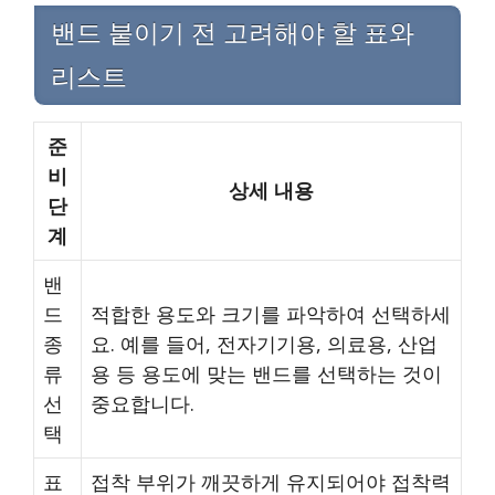
밴드 붙이기 전 고려해야 할 표와
리스트
준
비
상세 내용
단
계
밴
드
적합한 용도와 크기를 파악하여 선택하세
종
요. 예를 들어, 전자기기용, 의료용, 산업
류
용 등 용도에 맞는 밴드를 선택하는 것이
선
중요합니다.
택
표
접착 부위가 깨끗하게 유지되어야 접착력