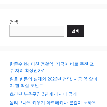
검색
검색
한준수 kia 미친 맹활약, 지금이 바로 주전 포
수 자리 확정인가?
환율 변동의 실체와 2026년 전망, 지금 꼭 알아
야 할 핵심 포인트
초간단 부추무침 3단계 레시피 공개
올리브나무 키우기 아르베키나 분갈이 노하우