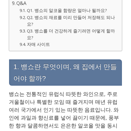
Q&A
Q1. 뱅쇼의 알코올 함량은 얼마나 될까요?
Q2. 뱅쇼의 재료를 미리 만들어 저장해도 되나
요?
Q3. 뱅쇼를 더 건강하게 즐기려면 어떻게 할까
요?
자매 사이트
1. 뱅쇼란 무엇이며, 왜 집에서 만들
어야 할까?
뱅쇼는 전통적인 유럽식 따뜻한 와인으로, 주로
겨울철이나 특별한 모임 때 즐겨지며 매년 유럽
여러 국가에서 인기 있는 따뜻한 음료입니다. 와
인에 과일과 향신료를 넣어 끓이기 때문에, 풍부
한 향과 달콤하면서도 은은한 알코올 맛을 동시