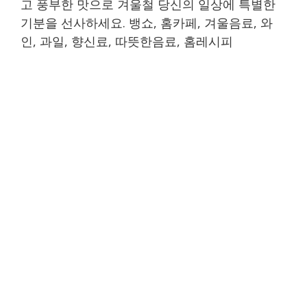
고 풍부한 맛으로 겨울철 당신의 일상에 특별한
기분을 선사하세요. 뱅쇼, 홈카페, 겨울음료, 와
인, 과일, 향신료, 따뜻한음료, 홈레시피