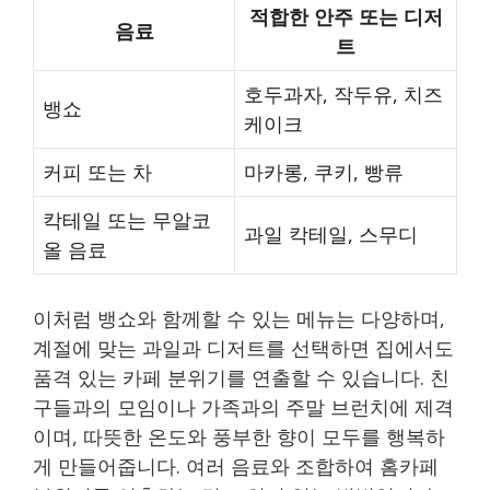
적합한 안주 또는 디저
음료
트
호두과자, 작두유, 치즈
뱅쇼
케이크
커피 또는 차
마카롱, 쿠키, 빵류
칵테일 또는 무알코
과일 칵테일, 스무디
올 음료
이처럼 뱅쇼와 함께할 수 있는 메뉴는 다양하며,
계절에 맞는 과일과 디저트를 선택하면 집에서도
품격 있는 카페 분위기를 연출할 수 있습니다. 친
구들과의 모임이나 가족과의 주말 브런치에 제격
이며, 따뜻한 온도와 풍부한 향이 모두를 행복하
게 만들어줍니다. 여러 음료와 조합하여 홈카페