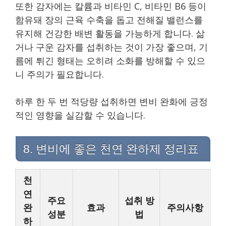
또한 감자에는 칼륨과 비타민 C, 비타민 B6 등이
함유돼 장의 근육 수축을 돕고 전해질 밸런스를
유지해 건강한 배변 활동을 가능하게 합니다. 삶
거나 구운 감자를 섭취하는 것이 가장 좋으며, 기
름에 튀긴 형태는 오히려 소화를 방해할 수 있으
니 주의가 필요합니다.
하루 한 두 번 적당량 섭취하면 변비 완화에 긍정
적인 영향을 실감할 수 있습니다.
8. 변비에 좋은 천연 완하제 정리표
천
연
주요
섭취 방
완
효과
주의사항
성분
법
하