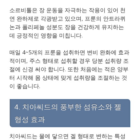
소르비톨은 장 운동을 자극하는 작용이 있어 천
연 완하제로 각광받고 있으며, 프룬의 안트라퀴
논과 폴리페놀 성분도 장을 건강하게 유지하는
데 긍정적인 영향을 미칩니다.
매일 4~5개의 프룬을 섭취하면 변비 완화에 효과
적이며, 주스 형태로 섭취할 경우 당분 섭취량 조
절에 신경 써야 합니다. 또한 처음에는 적은 양부
터 시작해 몸 상태에 맞게 섭취량을 조절하는 것
이 좋습니다.
4. 치아씨드의 풍부한 섬유소와 젤
형성 효과
치아씨드는 물에 닿으면 겔 형태로 변하는 특성