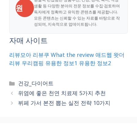
원
생활 등 다양한 분야의 전문 정보를 수집·검토하여
독자에게 정확하고 유익한 콘텐츠를 제공합니다.
모든 콘텐츠는 신뢰할 수 있는 자료를 바탕으로 작
성되며, 지속적으로 업데이트됩니다.
자매 사이트
리뷰모아
리뷰쿠
What the review
애드웹
왓더
리뷰
우리캠핑
유용한 정보1
유용한 정보2
Categories
건강_다이어트
위염에 좋은 천연 치료제 5가지 추천
뷔페 가서 본전 뽑는 실전 전략 10가지