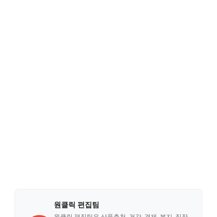
원클릭 편집팀
원클릭 편집팀은 상품추천, 건강, 경제, 복지, 직장