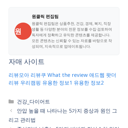
원클릭 편집팀
원클릭 편집팀은 상품추천, 건강, 경제, 복지, 직장
원
생활 등 다양한 분야의 전문 정보를 수집·검토하여
독자에게 정확하고 유익한 콘텐츠를 제공합니다.
모든 콘텐츠는 신뢰할 수 있는 자료를 바탕으로 작
성되며, 지속적으로 업데이트됩니다.
자매 사이트
리뷰모아
리뷰쿠
What the review
애드웹
왓더
리뷰
우리캠핑
유용한 정보1
유용한 정보2
Categories
건강_다이어트
안압 높을 때 나타나는 5가지 증상과 원인 그
리고 관리법