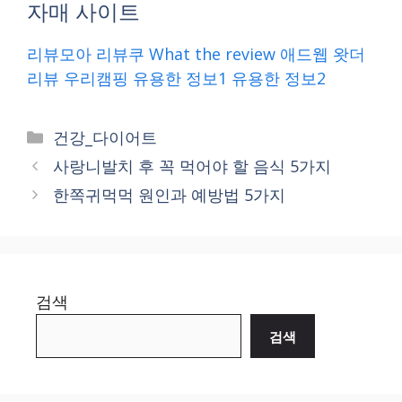
자매 사이트
리뷰모아
리뷰쿠
What the review
애드웹
왓더
리뷰
우리캠핑
유용한 정보1
유용한 정보2
Categories
건강_다이어트
사랑니발치 후 꼭 먹어야 할 음식 5가지
한쪽귀먹먹 원인과 예방법 5가지
검색
검색