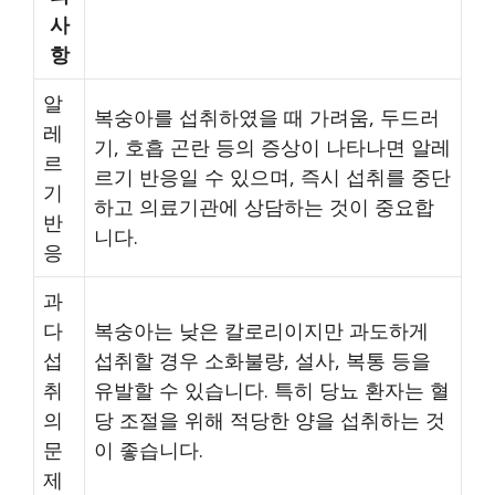
사
항
알
복숭아를 섭취하였을 때 가려움, 두드러
레
기, 호흡 곤란 등의 증상이 나타나면 알레
르
르기 반응일 수 있으며, 즉시 섭취를 중단
기
하고 의료기관에 상담하는 것이 중요합
반
니다.
응
과
다
복숭아는 낮은 칼로리이지만 과도하게
섭
섭취할 경우 소화불량, 설사, 복통 등을
취
유발할 수 있습니다. 특히 당뇨 환자는 혈
의
당 조절을 위해 적당한 양을 섭취하는 것
문
이 좋습니다.
제