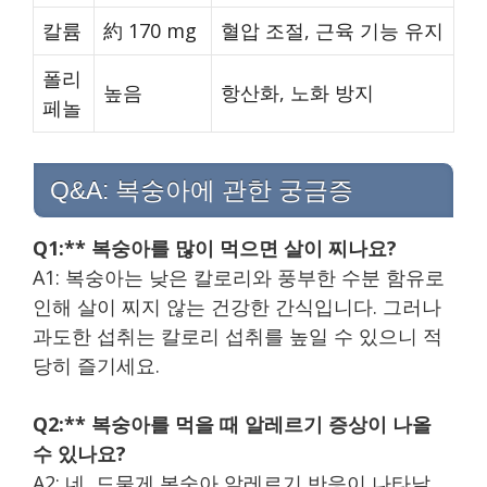
칼륨
約 170 mg
혈압 조절, 근육 기능 유지
폴리
높음
항산화, 노화 방지
페놀
Q&A: 복숭아에 관한 궁금증
Q1:** 복숭아를 많이 먹으면 살이 찌나요?
A1: 복숭아는 낮은 칼로리와 풍부한 수분 함유로
인해 살이 찌지 않는 건강한 간식입니다. 그러나
과도한 섭취는 칼로리 섭취를 높일 수 있으니 적
당히 즐기세요.
Q2:** 복숭아를 먹을 때 알레르기 증상이 나올
수 있나요?
A2: 네, 드물게 복숭아 알레르기 반응이 나타날