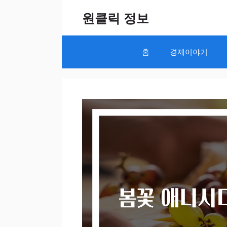
Skip
원클릭 정보
to
content
홈
경제이야기