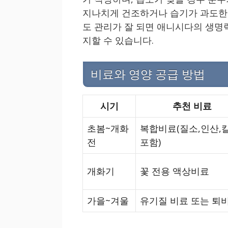
지나치게 건조하거나 습기가 과도한 
도 관리가 잘 되면 애니시다의 생명
지할 수 있습니다.
비료와 영양 공급 방법
시기
추천 비료
초봄~개화
복합비료(질소,인산,
전
포함)
개화기
꽃 전용 액상비료
가을~겨울
유기질 비료 또는 퇴