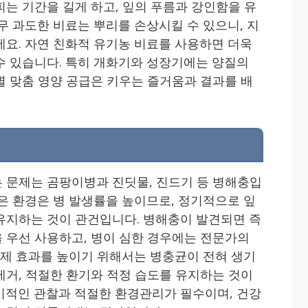
피는 기간을 길게 하고, 잎의 푸름과 강인함을 유
무 과도한 비료는 뿌리를 손상시킬 수 있으니, 지
세요. 자연 친화적 유기농 비료를 사용하면 더욱
수 있습니다. 특히 개화기와 성장기에는 양질의
별 맞춤 영양 공급은 키우는 즐거움과 결과를 배
 문제는 곰팡이병과 진딧물, 진드기 등 병해충입
않은 환경은 병 발생률을 높이므로, 정기적으로 잎
유지하는 것이 관건입니다. 병해충이 발견되면 즉
 우선 사용하고, 병이 심한 경우에는 전문가의
 방제 효과를 높이기 위해서는 병충균이 전혀 생기
제거, 적절한 환기와 적정 습도를 유지하는 것이
기적인 관찰과 적절한 환경관리가 필수이며, 건강