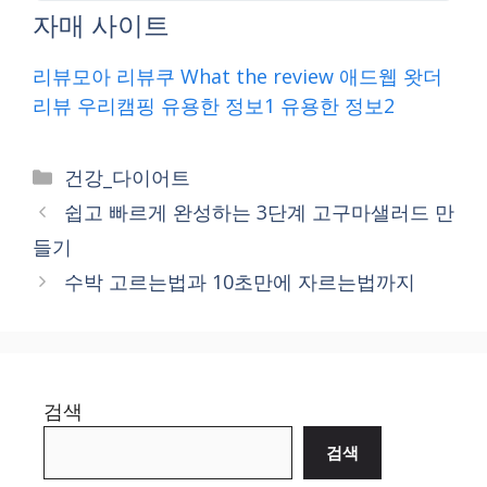
자매 사이트
리뷰모아
리뷰쿠
What the review
애드웹
왓더
리뷰
우리캠핑
유용한 정보1
유용한 정보2
Categories
건강_다이어트
쉽고 빠르게 완성하는 3단계 고구마샐러드 만
들기
수박 고르는법과 10초만에 자르는법까지
검색
검색