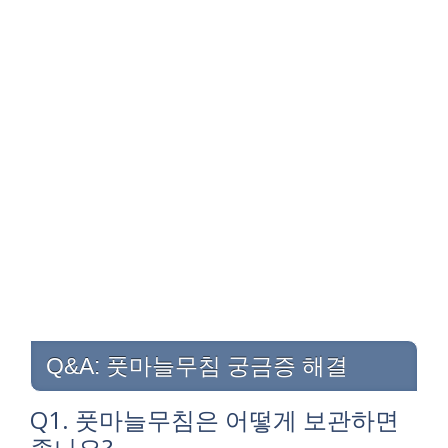
Q&A: 풋마늘무침 궁금증 해결
Q1. 풋마늘무침은 어떻게 보관하면
좋나요?