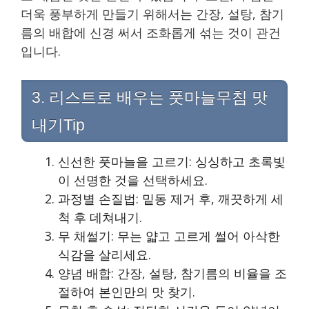
더욱 풍부하게 만들기 위해서는 간장, 설탕, 참기
름의 배합에 신경 써서 조화롭게 섞는 것이 관건
입니다.
3. 리스트로 배우는 풋마늘무침 맛
내기Tip
신선한 풋마늘을 고르기: 싱싱하고 초록빛
이 선명한 것을 선택하세요.
과정별 손질법: 밑동 제거 후, 깨끗하게 세
척 후 데쳐내기.
무 채썰기: 무는 얇고 고르게 썰어 아삭한
식감을 살리세요.
양념 배합: 간장, 설탕, 참기름의 비율을 조
절하여 본인만의 맛 찾기.