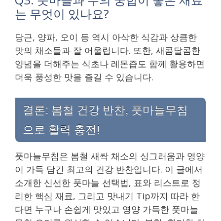
는 무엇이 있나요?
당근, 양파, 오이 등 역시 아삭한 식감과 상큼한
맛의 채소들과 잘 어울립니다. 또한, 새콤달콤한
양념을 더해주는 식초나 레몬즙도 함께 활용하면
더욱 풍성한 맛을 즐길 수 있습니다.
결론: 봄철 건강 반찬, 풋마늘무침
으로 활력 충전!
풋마늘무침은 봄철 새싹 채소의 싱그러움과 영양
이 가득 담긴 최고의 건강 반찬입니다. 이 글에서
소개한 신선한 풋마늘 선택법, 표와 리스트로 정
리한 핵심 재료, 그리고 맛내기 Tip까지 따라 한
다면 누구나 손쉽게 맛있고 영양 가득한 풋마늘