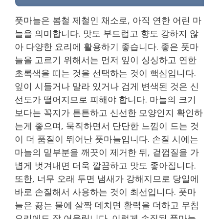
풋마늘은 봄철 제철인 채소로, 아직 연한 어린 마
늘을 의미합니다. 맛도 부드럽고 향도 강하지 않
아 다양한 요리에 활용하기 좋습니다. 좋은 풋마
늘을 고르기 위해서는 먼저 잎이 싱싱하고 연한
초록색을 띠는 것을 선택하는 것이 핵심입니다.
잎이 시들거나 말라 있거나 검게 변색된 것은 신
선도가 떨어지므로 피해야 합니다. 마늘의 크기
보다는 꼭지가 튼튼하고 신선한 모양인지 확인하
는게 좋으며, 묵직하면서 단단한 느낌이 드는 것
이 더 품질이 뛰어난 풋마늘입니다. 손질 시에는
마늘의 밑부분을 깨끗이 제거한 뒤, 겉껍질을 가
볍게 벗겨내면 더욱 깔끔하고 맛도 좋아집니다.
또한, 너무 오래 두면 냄새가 강해지므로 당일에
바로 손질해서 사용하는 것이 최선입니다. 풋마
늘은 끓는 물에 살짝 데치면 활력을 더하고 무침
요리에도 잘 어울립니다. 이렇게 손질된 풋마늘