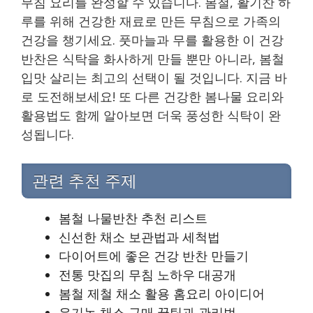
무침 요리를 완성할 수 있습니다. 봄철, 활기찬 하
루를 위해 건강한 재료로 만든 무침으로 가족의
건강을 챙기세요. 풋마늘과 무를 활용한 이 건강
반찬은 식탁을 화사하게 만들 뿐만 아니라, 봄철
입맛 살리는 최고의 선택이 될 것입니다. 지금 바
로 도전해보세요! 또 다른 건강한 봄나물 요리와
활용법도 함께 알아보면 더욱 풍성한 식탁이 완
성됩니다.
관련 추천 주제
봄철 나물반찬 추천 리스트
신선한 채소 보관법과 세척법
다이어트에 좋은 건강 반찬 만들기
전통 맛집의 무침 노하우 대공개
봄철 제철 채소 활용 홈요리 아이디어
유기농 채소 구매 꿀팁과 관리법