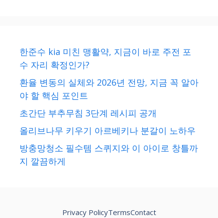
한준수 kia 미친 맹활약, 지금이 바로 주전 포
수 자리 확정인가?
환율 변동의 실체와 2026년 전망, 지금 꼭 알아
야 할 핵심 포인트
초간단 부추무침 3단계 레시피 공개
올리브나무 키우기 아르베키나 분갈이 노하우
방충망청소 필수템 스퀴지와 이 아이로 창틀까
지 깔끔하게
Privacy Policy
Terms
Contact