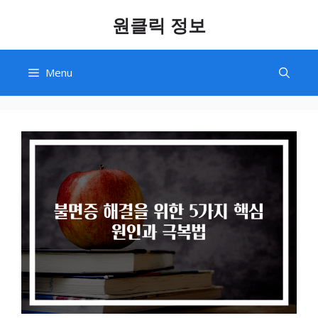
Skip
원클릭 정보
to
content
Menu