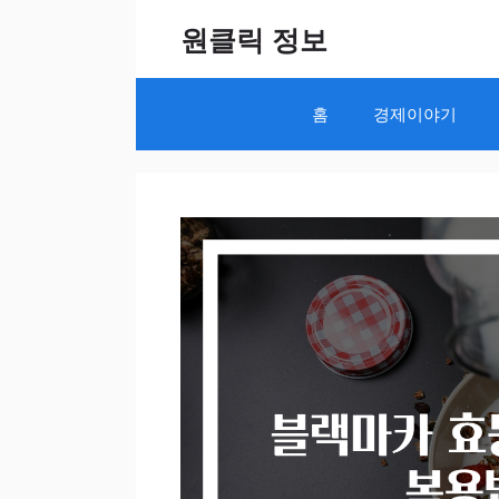
Skip
원클릭 정보
to
content
홈
경제이야기