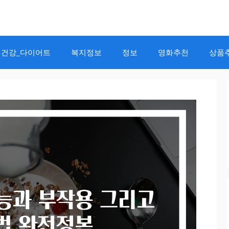
건강_다이어트
복지정보
정보
영화추천
상품