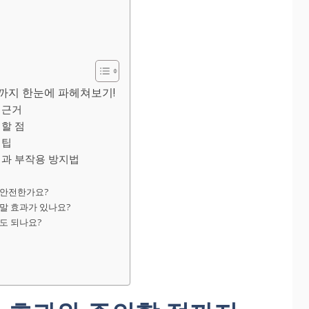
까지 한눈에 파헤쳐보기!
 근거
할 점
 팁
팁과 부작용 방지법
 안전한가요?
정말 효과가 있나요?
해도 되나요?