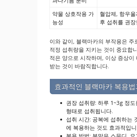
과다기름 분비
약물 상호작용 가
혈압제, 항우울
능성
후 섭취를 권장
이와 같이, 블랙마카의 부작용은 주
적정 섭취량을 지키는 것이 중요합니
적은 양으로 시작하며, 이상 증상이
받는 것이 바람직합니다.
효과적인 블랙마카 복용법
권장 섭취량: 하루 1~3g 정
형태로 섭취됩니다.
섭취 시간: 공복에 섭취하는 
에 복용하는 것도 효과적입니
복용 방법: 분말은 스무디, 요