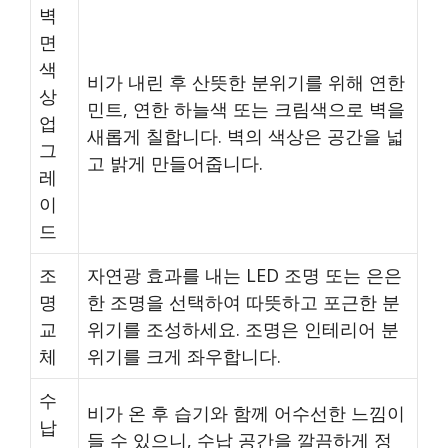
벽
면
색
비가 내린 후 산뜻한 분위기를 위해 연한
상
민트, 연한 하늘색 또는 크림색으로 벽을
업
새롭게 칠합니다. 벽의 색상은 공간을 넓
그
고 밝게 만들어줍니다.
레
이
드
조
자연광 효과를 내는 LED 조명 또는 은은
명
한 조명을 선택하여 따뜻하고 포근한 분
교
위기를 조성하세요. 조명은 인테리어 분
체
위기를 크게 좌우합니다.
수
비가 온 후 습기와 함께 어수선한 느낌이
납
들 수 있으니, 수납 공간을 깔끔하게 정