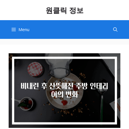
Skip
원클릭 정보
to
content
Menu