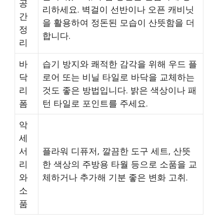
공
리하세요. 벽걸이 선반이나 오픈 캐비닛
간
을 활용하여 정돈된 모습이 산뜻함을 더
정
합니다.
리
바
습기 방지와 쾌적한 감각을 위해 우드 플
닥
로어 또는 비닐 타일로 바닥을 교체하는
리
것도 좋은 방법입니다. 밝은 색상이나 패
폼
턴 타일로 포인트를 주세요.
악
세
서
플라워 디퓨저, 깔끔한 도구 세트, 산뜻
리
한 색상의 주방용 타월 등으로 소품을 교
와
체하거나 추가해 기분 좋은 변화 고취.
소
품