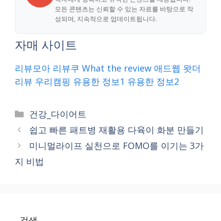
모든 콘텐츠는 신뢰할 수 있는 자료를 바탕으로 작
성되며, 지속적으로 업데이트됩니다.
자매 사이트
리뷰모아
리뷰쿠
What the review
애드웹
왓더
리뷰
우리캠핑
유용한 정보1
유용한 정보2
Categories
건강_다이어트
쉽고 빠른 패트병 재활용 다육이 화분 만들기
미니멀라이프 실천으로 FOMO를 이기는 3가
지 비법
검색