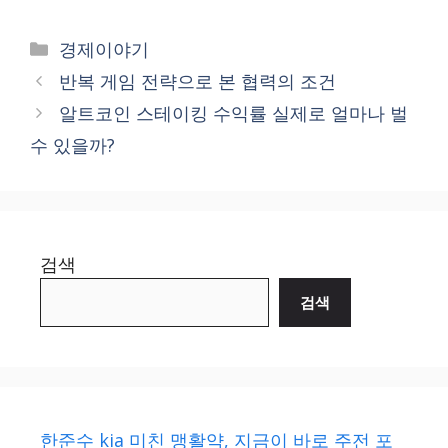
Categories
경제이야기
반복 게임 전략으로 본 협력의 조건
알트코인 스테이킹 수익률 실제로 얼마나 벌
수 있을까?
검색
검색
한준수 kia 미친 맹활약, 지금이 바로 주전 포