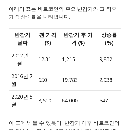
아래의 표는 비트코인의 주요 반감기와 그 직후
가격 상승률을 나타냅니다.
반감기
전 가격
반감기 후 가
상승률
날짜
($)
격 ($)
(%)
2012년
12.31
1,215
9,832
11월
2016년 7
650
19,783
2,938
월
2020년 5
8,500
64,000
647
월
이 표에서 볼 수 있듯이, 반감기 이후 비트코인의