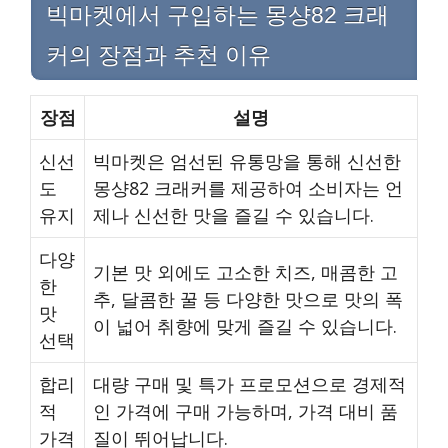
빅마켓에서 구입하는 몽샹82 크래
커의 장점과 추천 이유
장점
설명
신선
빅마켓은 엄선된 유통망을 통해 신선한
도
몽샹82 크래커를 제공하여 소비자는 언
유지
제나 신선한 맛을 즐길 수 있습니다.
다양
기본 맛 외에도 고소한 치즈, 매콤한 고
한
추, 달콤한 꿀 등 다양한 맛으로 맛의 폭
맛
이 넓어 취향에 맞게 즐길 수 있습니다.
선택
합리
대량 구매 및 특가 프로모션으로 경제적
적
인 가격에 구매 가능하며, 가격 대비 품
가격
질이 뛰어납니다.