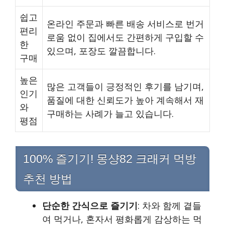
쉽고
온라인 주문과 빠른 배송 서비스로 번거
편리
로움 없이 집에서도 간편하게 구입할 수
한
있으며, 포장도 깔끔합니다.
구매
높은
많은 고객들이 긍정적인 후기를 남기며,
인기
품질에 대한 신뢰도가 높아 계속해서 재
와
구매하는 사례가 늘고 있습니다.
평점
100% 즐기기! 몽샹82 크래커 먹방
추천 방법
단순한 간식으로 즐기기
: 차와 함께 곁들
여 먹거나, 혼자서 평화롭게 감상하는 먹