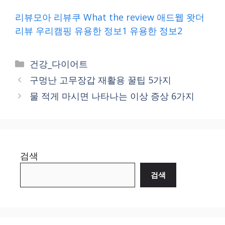
리뷰모아
리뷰쿠
What the review
애드웹
왓더
리뷰
우리캠핑
유용한 정보1
유용한 정보2
Categories
건강_다이어트
구멍난 고무장갑 재활용 꿀팁 5가지
물 적게 마시면 나타나는 이상 증상 6가지
검색
검색