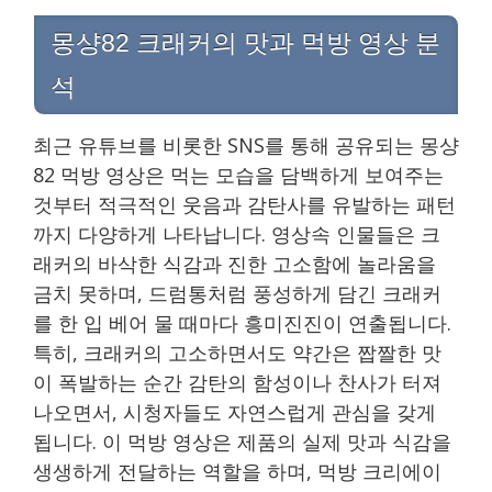
몽샹82 크래커의 맛과 먹방 영상 분
석
최근 유튜브를 비롯한 SNS를 통해 공유되는 몽샹
82 먹방 영상은 먹는 모습을 담백하게 보여주는
것부터 적극적인 웃음과 감탄사를 유발하는 패턴
까지 다양하게 나타납니다. 영상속 인물들은 크
래커의 바삭한 식감과 진한 고소함에 놀라움을
금치 못하며, 드럼통처럼 풍성하게 담긴 크래커
를 한 입 베어 물 때마다 흥미진진이 연출됩니다.
특히, 크래커의 고소하면서도 약간은 짭짤한 맛
이 폭발하는 순간 감탄의 함성이나 찬사가 터져
나오면서, 시청자들도 자연스럽게 관심을 갖게
됩니다. 이 먹방 영상은 제품의 실제 맛과 식감을
생생하게 전달하는 역할을 하며, 먹방 크리에이