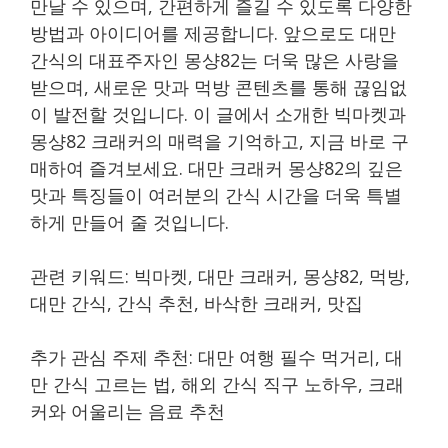
만날 수 있으며, 간편하게 즐길 수 있도록 다양한
방법과 아이디어를 제공합니다. 앞으로도 대만
간식의 대표주자인 몽샹82는 더욱 많은 사랑을
받으며, 새로운 맛과 먹방 콘텐츠를 통해 끊임없
이 발전할 것입니다. 이 글에서 소개한 빅마켓과
몽샹82 크래커의 매력을 기억하고, 지금 바로 구
매하여 즐겨보세요. 대만 크래커 몽샹82의 깊은
맛과 특징들이 여러분의 간식 시간을 더욱 특별
하게 만들어 줄 것입니다.
관련 키워드: 빅마켓, 대만 크래커, 몽샹82, 먹방,
대만 간식, 간식 추천, 바삭한 크래커, 맛집
추가 관심 주제 추천: 대만 여행 필수 먹거리, 대
만 간식 고르는 법, 해외 간식 직구 노하우, 크래
커와 어울리는 음료 추천