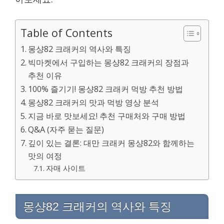
Table of Contents
몽샹82 크래커의 역사와 특징
빅마켓에서 구입하는 몽샹82 크래커의 장점과
추천 이유
100% 즐기기! 몽샹82 크래커 먹방 추천 방법
몽샹82 크래커의 맛과 먹방 영상 분석
지금 바로 맛보세요! 추천 구매처와 구매 방법
Q&A (자주 묻는 질문)
깊이 있는 결론: 대만 크래커 몽샹82와 함께하는
맛의 여정
자매 사이트
몽샹82 크래커의 역사와 특징