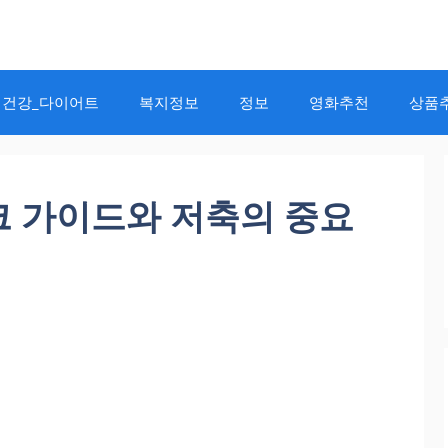
건강_다이어트
복지정보
정보
영화추천
상품
크 가이드와 저축의 중요