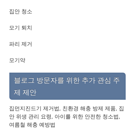
집안 청소
모기 퇴치
파리 제거
모기약
블로그 방문자를 위한 추가 관심 주
제 제안
집먼지진드기 제거법, 친환경 해충 방제 제품, 집
안 위생 관리 요령, 아이를 위한 안전한 청소법,
여름철 해충 예방법