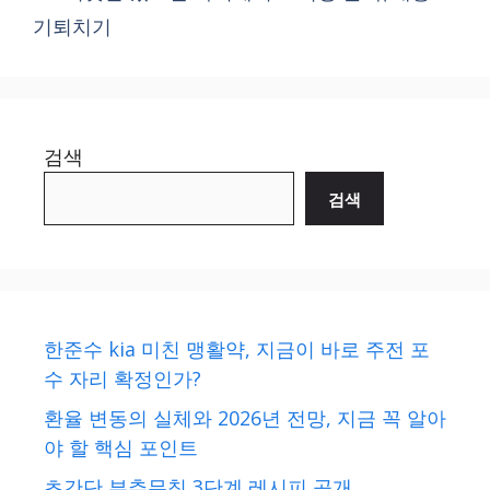
기퇴치기
검색
검색
한준수 kia 미친 맹활약, 지금이 바로 주전 포
수 자리 확정인가?
환율 변동의 실체와 2026년 전망, 지금 꼭 알아
야 할 핵심 포인트
초간단 부추무침 3단계 레시피 공개