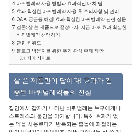
바퀴벌레약 사용 방법과 효과적인 배치 팁
효과 확실한 바퀴벌레약 사용 후 주의사항 및 관리
Q&A: 궁금증 해결! 효과 확실한 바퀴벌레약 관련 질문
결론: 살 쓴 제품으로 끝장내자! 지금 바로 효과 확실한
바퀴벌레약 선택하기
관련 키워드
블로그 방문자를 위한 추가 관심 주제 제안
자매 사이트
살 쓴 제품만이 답이다! 효과가 검
증된 바퀴벌레약들의 진실
집안에서 갑자기 나타난 바퀴벌레는 누구에게나
스트레스와 불안을 야기합니다. 특히 효과가 없
는 약을 사용했다가 반복되는 출몰에 좌절하는
일이 빈번하게 발생하죠. 이번 글에서는 살 쓴 제