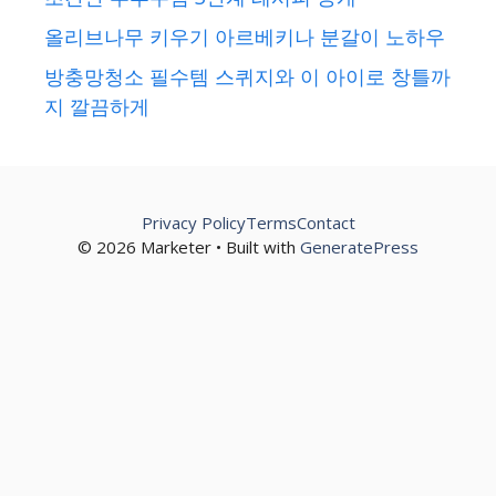
올리브나무 키우기 아르베키나 분갈이 노하우
방충망청소 필수템 스퀴지와 이 아이로 창틀까
지 깔끔하게
Privacy Policy
Terms
Contact
© 2026 Marketer • Built with
GeneratePress