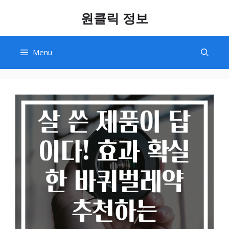
Skip
원클릭 정보
to
content
Menu