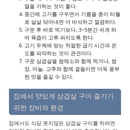
열을 가하는 것이 좋다.
중간에 고기를 구우면서 기름을 종이 타월
로 살살 닦아내면 더 바삭하고 깔끔하다.
구운 후 바로 먹기보다, 3~5분간 쉬게 하
여 육즙이 고루 퍼지도록 한다.
고기 두께에 맞는 적절한 굽기 시간과 온
도를 파악하는 것이 관건이다.
구운 삼겹살을 쌈채소와 함께 먹거나, 쌈
장, 마늘, 고추와 함께 곁들이면 더욱 풍부
한 맛을 즐길 수 있다.
집에서 맛있게 삼겹살 구이 즐기기
위한 장비와 환경
집에서도 식당 못지않은 삼겹살 구이를 하려면