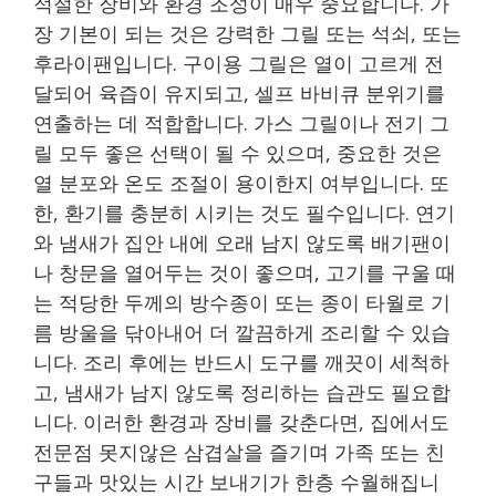
적절한 장비와 환경 조성이 매우 중요합니다. 가
장 기본이 되는 것은 강력한 그릴 또는 석쇠, 또는
후라이팬입니다. 구이용 그릴은 열이 고르게 전
달되어 육즙이 유지되고, 셀프 바비큐 분위기를
연출하는 데 적합합니다. 가스 그릴이나 전기 그
릴 모두 좋은 선택이 될 수 있으며, 중요한 것은
열 분포와 온도 조절이 용이한지 여부입니다. 또
한, 환기를 충분히 시키는 것도 필수입니다. 연기
와 냄새가 집안 내에 오래 남지 않도록 배기팬이
나 창문을 열어두는 것이 좋으며, 고기를 구울 때
는 적당한 두께의 방수종이 또는 종이 타월로 기
름 방울을 닦아내어 더 깔끔하게 조리할 수 있습
니다. 조리 후에는 반드시 도구를 깨끗이 세척하
고, 냄새가 남지 않도록 정리하는 습관도 필요합
니다. 이러한 환경과 장비를 갖춘다면, 집에서도
전문점 못지않은 삼겹살을 즐기며 가족 또는 친
구들과 맛있는 시간 보내기가 한층 수월해집니