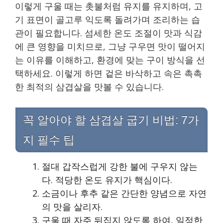
이렇게 구울 때는 촛불처럼 유지를 유지하며, 고
기 표면이 골고루 익도록 돌려가며 조리하는 습
관이 필요합니다. 섬세한 온도 조절이 맛과 식감
에 큰 영향을 미치므로, 그냥 구우면 맛이 떨어지
는 이유를 이해하고, 환경에 맞는 구이 방식을 선
택하세요. 이렇게 하면 겉은 바삭하고 속은 촉촉
한 최적의 삼겹살을 맛볼 수 있습니다.
꼭 알아야 할 삼겹살 굽기 비법: 7가
지 필수 팁
절대 갑작스럽게 강한 불에 구우지 않는
다. 적당한 온도 유지가 핵심이다.
소금이나 후추 같은 간단한 양념으로 자연
의 맛을 살리자.
구울 때 자주 뒤집지 않도록 하여, 일정한