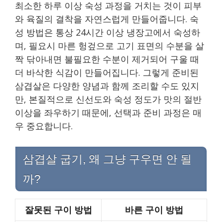
최소한 하루 이상 숙성 과정을 거치는 것이 피부
와 육질의 결착을 자연스럽게 만들어줍니다. 숙
성 방법은 통상 24시간 이상 냉장고에서 숙성하
며, 필요시 마른 헝겊으로 고기 표면의 수분을 살
짝 닦아내면 불필요한 수분이 제거되어 구울 때
더 바삭한 식감이 만들어집니다. 그렇게 준비된
삼겹살은 다양한 양념과 함께 조리할 수도 있지
만, 본질적으로 신선도와 숙성 정도가 맛의 절반
이상을 좌우하기 때문에, 선택과 준비 과정은 매
우 중요합니다.
삼겹살 굽기, 왜 그냥 구우면 안 될
까?
잘못된 구이 방법
바른 구이 방법