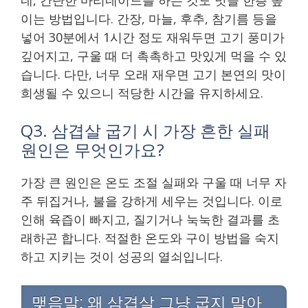
이는 방법입니다. 간장, 마늘, 후추, 참기름 등을
넣어 30분에서 1시간 정도 재워두면 고기 풍미가
깊어지고, 구울 때 더 촉촉하고 맛있게 먹을 수 있
습니다. 다만, 너무 오래 재우면 고기 본연의 맛이
희생될 수 있으니 적당한 시간을 유지하세요.
Q3. 삼겹살 굽기 시 가장 흔한 실패
원인은 무엇인가요?
가장 큰 원인은 온도 조절 실패와 구울 때 너무 자
주 뒤집거나, 불을 강하게 세우는 것입니다. 이로
인해 육즙이 빠지고, 질기거나 눅눅한 결과를 초
래하곤 합니다. 적절한 온도와 구이 방법을 숙지
하고 지키는 것이 성공의 열쇠입니다.
맺음말: 왜 삼겹살 그냥 굽지 말아