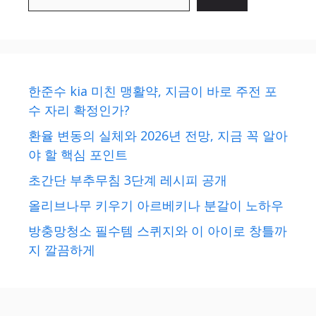
한준수 kia 미친 맹활약, 지금이 바로 주전 포
수 자리 확정인가?
환율 변동의 실체와 2026년 전망, 지금 꼭 알아
야 할 핵심 포인트
초간단 부추무침 3단계 레시피 공개
올리브나무 키우기 아르베키나 분갈이 노하우
방충망청소 필수템 스퀴지와 이 아이로 창틀까
지 깔끔하게