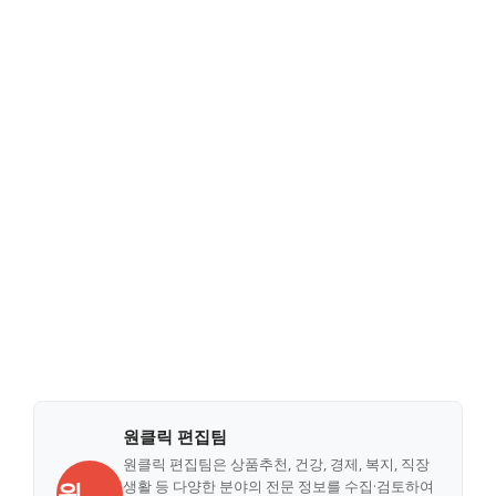
원클릭 편집팀
원클릭 편집팀은 상품추천, 건강, 경제, 복지, 직장
원
생활 등 다양한 분야의 전문 정보를 수집·검토하여