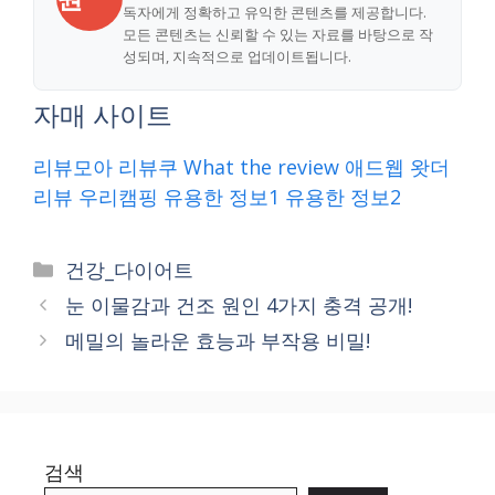
독자에게 정확하고 유익한 콘텐츠를 제공합니다.
모든 콘텐츠는 신뢰할 수 있는 자료를 바탕으로 작
성되며, 지속적으로 업데이트됩니다.
자매 사이트
리뷰모아
리뷰쿠
What the review
애드웹
왓더
리뷰
우리캠핑
유용한 정보1
유용한 정보2
Categories
건강_다이어트
눈 이물감과 건조 원인 4가지 충격 공개!
메밀의 놀라운 효능과 부작용 비밀!
검색