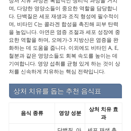
상처 치유 과정은 복합적인 생리적 과정을 거치
며, 다양한 영양소들이 중요한 역할을 담당합니
다. 단백질은 세포 재생과 조직 형성에 필수적이
며, 비타민 C는 콜라겐 합성을 촉진해 피부 탄력
을 높입니다. 아연은 염증 조절과 세포 성장에 중
요한 역할을 하며, 오메가-3 지방산은 염증을 완
화하는 데 도움을 줍니다. 이외에도 비타민 A, E,
철분과 같은 영양소들도 회복 속도를 높이는 데
기여합니다. 영양 섭취를 균형 있게 하는 것이 상
처를 신속하게 치유하는 핵심 전략입니다.
상처 치유를 돕는 추천 음식표
상처 치유 효
음식 종류
영양 성분
과
단백질, 아
세포 재생 촉