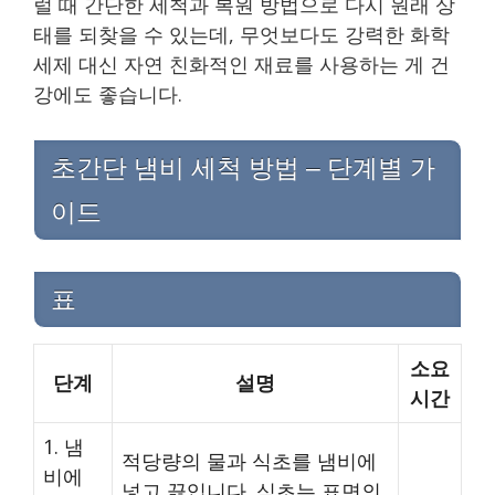
럴 때 간단한 세척과 복원 방법으로 다시 원래 상
태를 되찾을 수 있는데, 무엇보다도 강력한 화학
세제 대신 자연 친화적인 재료를 사용하는 게 건
강에도 좋습니다.
초간단 냄비 세척 방법 – 단계별 가
이드
표
소요
단계
설명
시간
1. 냄
적당량의 물과 식초를 냄비에
비에
넣고 끓입니다. 식초는 표면의