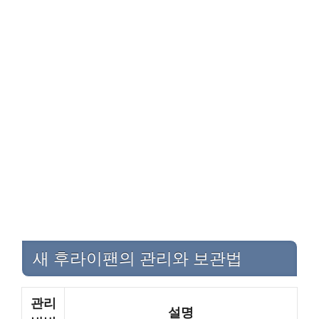
새 후라이팬의 관리와 보관법
관리
설명