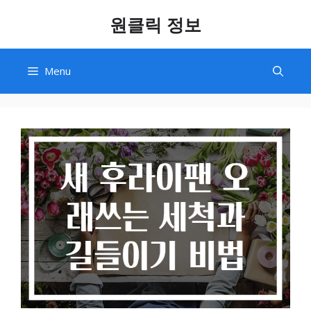
Skip
원클릭 정보
to
content
Menu