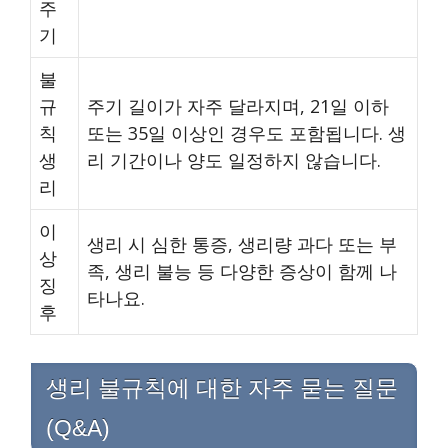
주
기
불
규
주기 길이가 자주 달라지며, 21일 이하
칙
또는 35일 이상인 경우도 포함됩니다. 생
생
리 기간이나 양도 일정하지 않습니다.
리
이
생리 시 심한 통증, 생리량 과다 또는 부
상
족, 생리 불능 등 다양한 증상이 함께 나
징
타나요.
후
생리 불규칙에 대한 자주 묻는 질문
(Q&A)