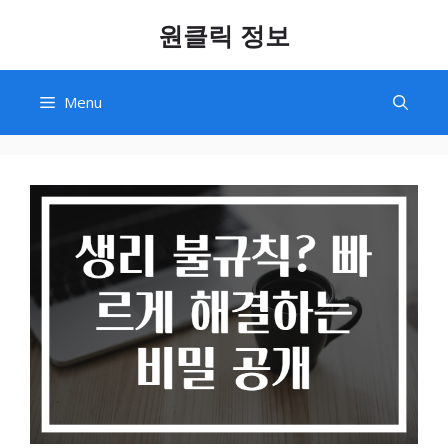
Skip
원클릭 정보
to
content
Menu