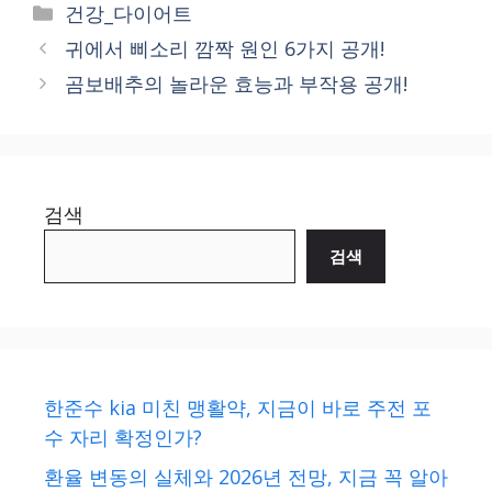
Categories
건강_다이어트
귀에서 삐소리 깜짝 원인 6가지 공개!
곰보배추의 놀라운 효능과 부작용 공개!
검색
검색
한준수 kia 미친 맹활약, 지금이 바로 주전 포
수 자리 확정인가?
환율 변동의 실체와 2026년 전망, 지금 꼭 알아