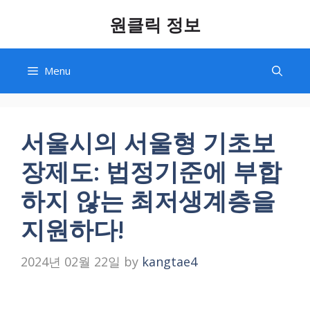
Skip
원클릭 정보
to
content
Menu
서울시의 서울형 기초보
장제도: 법정기준에 부합
하지 않는 최저생계층을
지원하다!
2024년 02월 22일
by
kangtae4