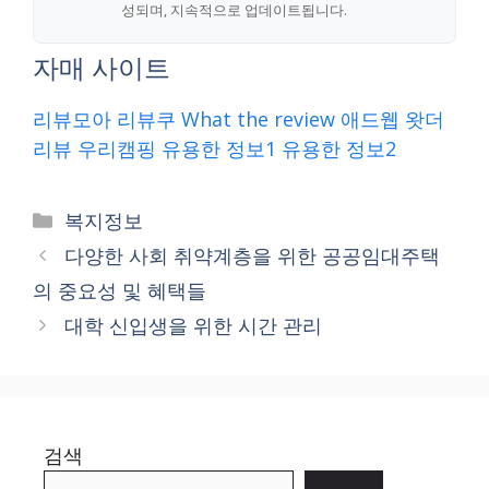
성되며, 지속적으로 업데이트됩니다.
자매 사이트
리뷰모아
리뷰쿠
What the review
애드웹
왓더
리뷰
우리캠핑
유용한 정보1
유용한 정보2
Categories
복지정보
다양한 사회 취약계층을 위한 공공임대주택
의 중요성 및 혜택들
대학 신입생을 위한 시간 관리
검색