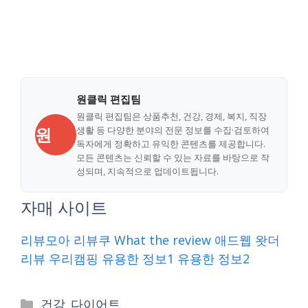
원클릭 편집팀
원클릭 편집팀은 상품추천, 건강, 경제, 복지, 직장
원
생활 등 다양한 분야의 전문 정보를 수집·검토하여
독자에게 정확하고 유익한 콘텐츠를 제공합니다.
모든 콘텐츠는 신뢰할 수 있는 자료를 바탕으로 작
성되며, 지속적으로 업데이트됩니다.
자매 사이트
리뷰모아
리뷰쿠
What the review
애드웹
왓더
리뷰
우리캠핑
유용한 정보1
유용한 정보2
Categories
건강_다이어트