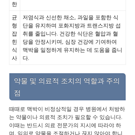
한
균
저염식과 신선한 채소, 과일을 포함한 식
형
단을 유지하며 포화지방과 트랜스지방 섭
잡
취를 줄입니다. 건강한 식단은 혈압과 혈
힌
당을 안정시키며, 심장 건강에 기여하여
식
맥박을 일정하게 유지하는 데 도움을 줍니
사
다.
약물 및 의료적 조치의 역할과 주의
점
때때로 맥박이 비정상적일 경우 병원에서 처방하
는 약물이나 의료적 조치가 필요할 수 있습니다.
이때는 반드시 의료 전문가의 지시에 따라야 하
며, 임의로 약물을 조절하거나 끊지 않아야 합니