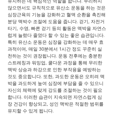
유지하는 데 핵심적인 역할을 합니다. 무리하지
않으면서도 규칙적으로 유산소 운동을 하는 것은
심장근육의 기능을 강화하고 혈액 순환을 촉진해
분당 맥박수 조절에 도움을 줍니다. 걷기, 자전거
타기, 수영, 빠른 걷기 등의 활동은 맥박을 자연스
럽게 늘렸다 줄였다 할 수 있는 좋은 습관입니다.
특히 유산소 운동은 심장을 강화하는 데 매우 효
과적이며, 매일 30분에서 1시간 정도 꾸준히 실
천하는 것이 권장됩니다. 운동 전후에는 충분한
스트레칭과 워밍업, 쿨다운 과정을 통해 무리한
맥박 상승과 하강으로 인한 부작용을 예방하는
것도 중요합니다. 또한, 과도한 운동은 오히려 맥
박을 과도하게 높여 심장에 부담을 줄 수 있으니
자신의 체력에 맞게 강도를 조절하는 것이 필요
합니다. 이러한 습관이 지속되면 자연스럽게 심
장 건강이 향상되고, 성인 맥박은 적절한 범위를
유지할 수 있게 됩니다.