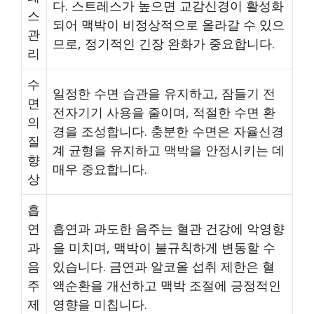
다. 스트레스가 높으면 교감신경이 활성화
스
되어 맥박이 비정상적으로 올라갈 수 있으
관
므로, 정기적인 긴장 완화가 중요합니다.
리
수
일정한 수면 습관을 유지하고, 잠들기 전
면
전자기기 사용을 줄이며, 적절한 수면 환
의
경을 조성합니다. 충분한 수면은 자율신경
질
계 균형을 유지하고 맥박을 안정시키는 데
향
매우 중요합니다.
상
흡
연
흡연과 과도한 음주는 혈관 건강에 악영향
과
을 미치며, 맥박이 불규칙하게 변동할 수
음
있습니다. 금연과 알코올 섭취 제한은 혈
주
액순환을 개선하고 맥박 조절에 긍정적인
제
영향을 미칩니다.