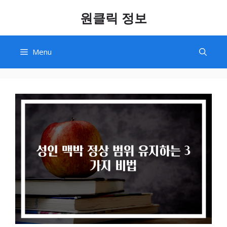
Skip
원클릭 정보
to
content
Menu