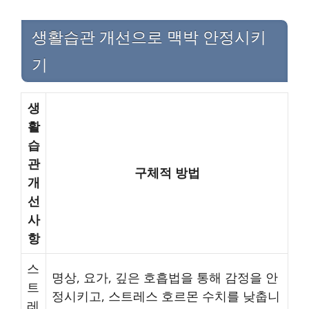
생활습관 개선으로 맥박 안정시키
기
생
활
습
관
구체적 방법
개
선
사
항
스
명상, 요가, 깊은 호흡법을 통해 감정을 안
트
정시키고, 스트레스 호르몬 수치를 낮춥니
레