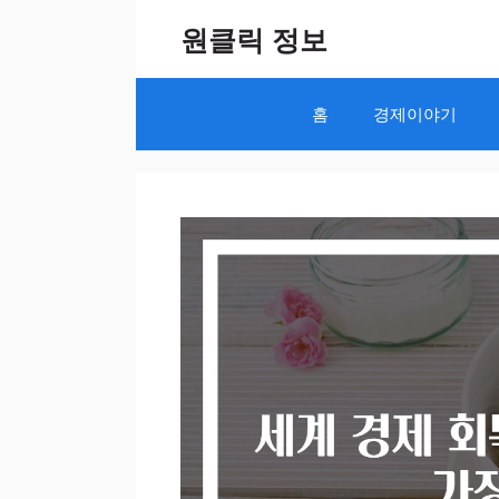
Skip
원클릭 정보
to
content
홈
경제이야기