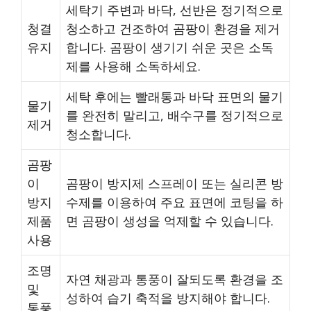
세탁기 주변과 바닥, 선반은 정기적으로
청결
청소하고 건조하여 곰팡이 환경을 제거
유지
합니다. 곰팡이 생기기 쉬운 곳은 소독
제를 사용해 소독하세요.
세탁 후에는 빨래통과 바닥 표면의 물기
물기
를 완전히 말리고, 배수구를 정기적으로
제거
청소합니다.
곰팡
이
곰팡이 방지제 스프레이 또는 실리콘 방
방지
수제를 이용하여 주요 표면에 코팅을 하
제품
면 곰팡이 생성을 억제할 수 있습니다.
사용
조명
자연 채광과 통풍이 잘되도록 환경을 조
및
성하여 습기 축적을 방지해야 합니다.
통풍