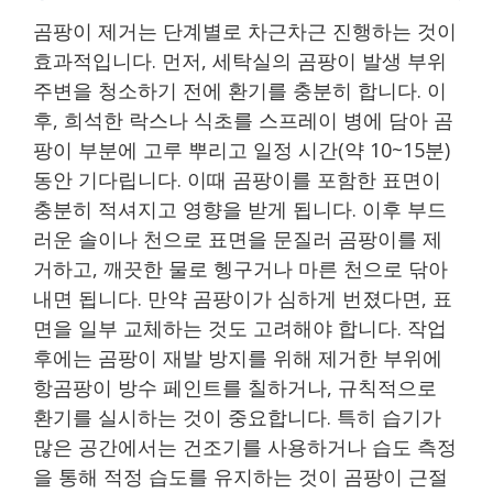
곰팡이 제거는 단계별로 차근차근 진행하는 것이
효과적입니다. 먼저, 세탁실의 곰팡이 발생 부위
주변을 청소하기 전에 환기를 충분히 합니다. 이
후, 희석한 락스나 식초를 스프레이 병에 담아 곰
팡이 부분에 고루 뿌리고 일정 시간(약 10~15분)
동안 기다립니다. 이때 곰팡이를 포함한 표면이
충분히 적셔지고 영향을 받게 됩니다. 이후 부드
러운 솔이나 천으로 표면을 문질러 곰팡이를 제
거하고, 깨끗한 물로 헹구거나 마른 천으로 닦아
내면 됩니다. 만약 곰팡이가 심하게 번졌다면, 표
면을 일부 교체하는 것도 고려해야 합니다. 작업
후에는 곰팡이 재발 방지를 위해 제거한 부위에
항곰팡이 방수 페인트를 칠하거나, 규칙적으로
환기를 실시하는 것이 중요합니다. 특히 습기가
많은 공간에서는 건조기를 사용하거나 습도 측정
을 통해 적정 습도를 유지하는 것이 곰팡이 근절