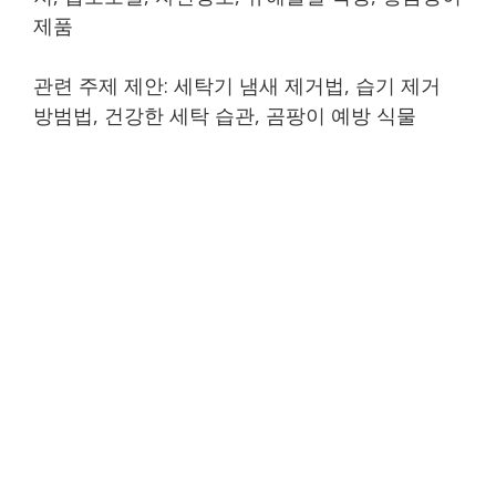
제품
관련 주제 제안: 세탁기 냄새 제거법, 습기 제거
방범법, 건강한 세탁 습관, 곰팡이 예방 식물