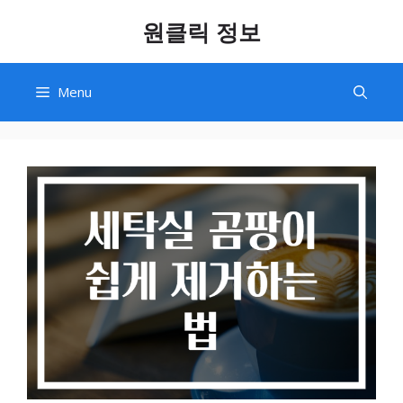
Skip
원클릭 정보
to
content
Menu