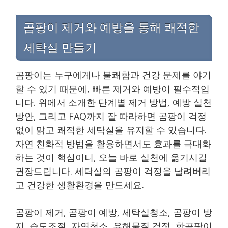
곰팡이 제거와 예방을 통해 쾌적한
세탁실 만들기
곰팡이는 누구에게나 불쾌함과 건강 문제를 야기
할 수 있기 때문에, 빠른 제거와 예방이 필수적입
니다. 위에서 소개한 단계별 제거 방법, 예방 실천
방안, 그리고 FAQ까지 잘 따라하면 곰팡이 걱정
없이 맑고 쾌적한 세탁실을 유지할 수 있습니다.
자연 친화적 방법을 활용하면서도 효과를 극대화
하는 것이 핵심이니, 오늘 바로 실천에 옮기시길
권장드립니다. 세탁실의 곰팡이 걱정을 날려버리
고 건강한 생활환경을 만드세요.
곰팡이 제거, 곰팡이 예방, 세탁실청소, 곰팡이 방
지, 습도조절, 자연청소, 유해물질 걱정, 항곰팡이