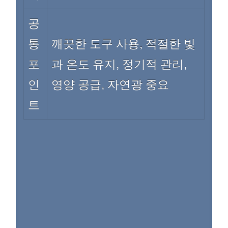
공
통
깨끗한 도구 사용, 적절한 빛
포
과 온도 유지, 정기적 관리,
인
영양 공급, 자연광 중요
트