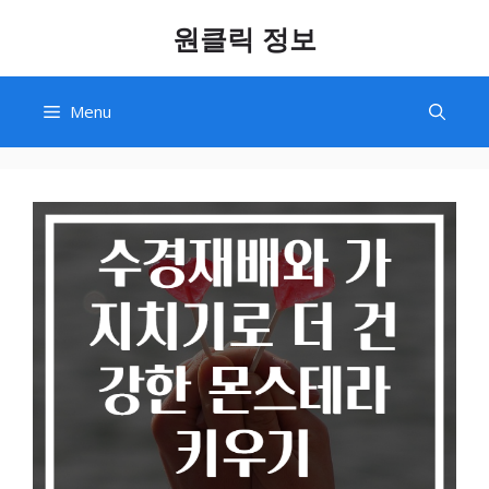
Skip
원클릭 정보
to
content
Menu