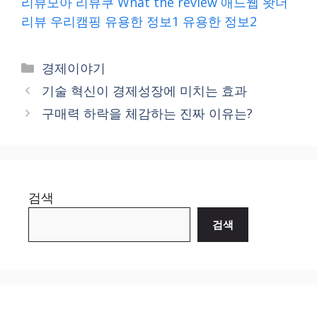
리뷰모아
리뷰쿠
What the review
애드웹
왓더
리뷰
우리캠핑
유용한 정보1
유용한 정보2
Categories
경제이야기
기술 혁신이 경제성장에 미치는 효과
구매력 하락을 체감하는 진짜 이유는?
검색
검색