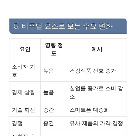
5. 비주얼 요소로 보는 수요 변화
영향 정
요인
예시
도
소비자 기
높음
건강식품 선호 증가
호
실업률 증가로 소비 감
경제 상황
높음
소
기술 혁신
중간
스마트폰 대중화
경쟁
중간
유사 제품의 가격 경쟁