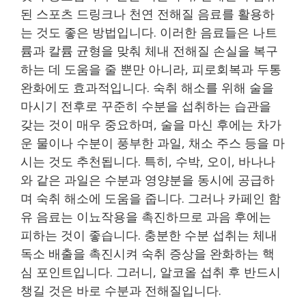
된 스포츠 드링크나 천연 전해질 음료를 활용하
는 것도 좋은 방법입니다. 이러한 음료들은 나트
륨과 칼륨 균형을 맞춰 체내 전해질 손실을 복구
하는 데 도움을 줄 뿐만 아니라, 피로회복과 두통
완화에도 효과적입니다. 숙취 해소를 위해 술을
마시기 전후로 꾸준히 수분을 섭취하는 습관을
갖는 것이 매우 중요하며, 술을 마신 후에는 차가
운 물이나 수분이 풍부한 과일, 채소 주스 등을 마
시는 것도 추천됩니다. 특히, 수박, 오이, 바나나
와 같은 과일은 수분과 영양분을 동시에 공급하
며 숙취 해소에 도움을 줍니다. 그러나 카페인 함
유 음료는 이뇨작용을 촉진하므로 과음 후에는
피하는 것이 좋습니다. 충분한 수분 섭취는 체내
독소 배출을 촉진시켜 숙취 증상을 완화하는 핵
심 포인트입니다. 그러니, 알코올 섭취 후 반드시
챙길 것은 바로 수분과 전해질입니다.