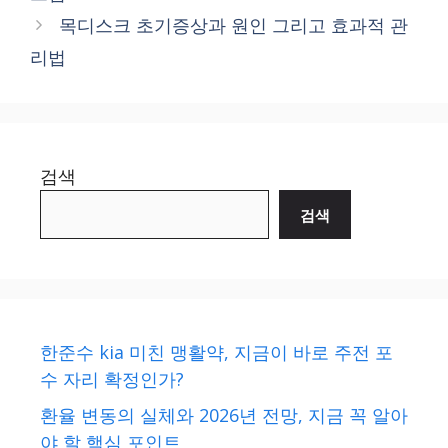
목디스크 초기증상과 원인 그리고 효과적 관
리법
검색
검색
한준수 kia 미친 맹활약, 지금이 바로 주전 포
수 자리 확정인가?
환율 변동의 실체와 2026년 전망, 지금 꼭 알아
야 할 핵심 포인트