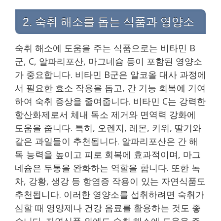
2. 숙취 해소를 돕는 식품과 영양소
숙취 해소에 도움을 주는 식품으로는 비타민 B
군, C, 알파리포산, 마그네슘 등이 포함된 영양소
가 중요합니다. 비타민 B군은 알코올 대사 과정에
서 필요한 효소 작용을 돕고, 간 기능 회복에 기여
하여 숙취 증상을 줄여줍니다. 비타민 C는 강력한
항산화제로서 체내 독소 제거와 면역력 강화에
도움을 줍니다. 특히, 오렌지, 레몬, 키위, 딸기와
같은 과일들이 추천됩니다. 알파리포산은 간 해
독 능력을 높이고 피로 회복에 효과적이며, 마그
네슘은 두통을 완화하는 역할을 합니다. 또한 녹
차, 강황, 생강 등 항염증 작용이 있는 자연식품도
추천됩니다. 이러한 영양소를 섭취하려면 숙취가
심할 때 영양제나 건강 음료를 활용하는 것도 좋