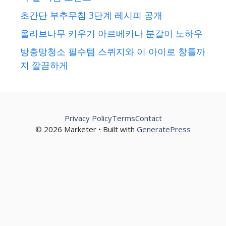
초간단 부추무침 3단계 레시피 공개
올리브나무 키우기 아르베키나 분갈이 노하우
방충망청소 필수템 스퀴지와 이 아이로 창틀까
지 깔끔하게
Privacy Policy
Terms
Contact
© 2026 Marketer • Built with
GeneratePress